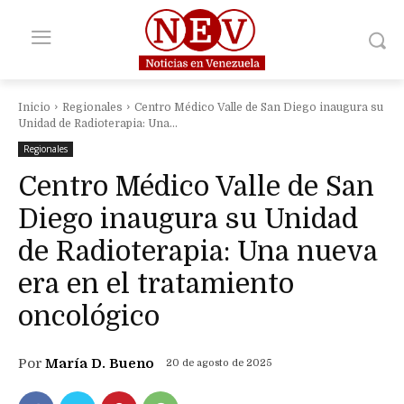
Inicio
Regionales
Centro Médico Valle de San Diego inaugura su
Unidad de Radioterapia: Una...
Regionales
Centro Médico Valle de San
Diego inaugura su Unidad
de Radioterapia: Una nueva
era en el tratamiento
oncológico
Por
María D. Bueno
20 de agosto de 2025