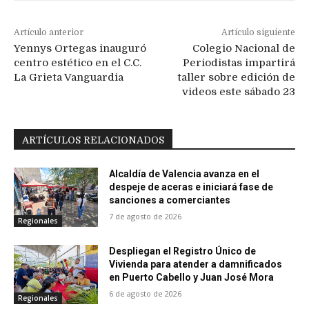
Artículo anterior
Artículo siguiente
Yennys Ortegas inauguró
Colegio Nacional de
centro estético en el C.C.
Periodistas impartirá
La Grieta Vanguardia
taller sobre edición de
videos este sábado 23
ARTÍCULOS RELACIONADOS
Alcaldía de Valencia avanza en el
despeje de aceras e iniciará fase de
sanciones a comerciantes
7 de agosto de 2026
Regionales
Despliegan el Registro Único de
Vivienda para atender a damnificados
en Puerto Cabello y Juan José Mora
6 de agosto de 2026
Regionales