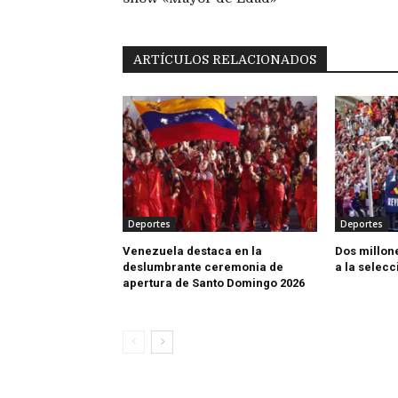
ARTÍCULOS RELACIONADOS
Deportes
Deportes
Venezuela destaca en la
Dos millon
deslumbrante ceremonia de
a la selec
apertura de Santo Domingo 2026