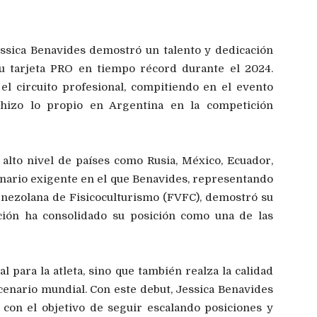
essica Benavides demostró un talento y dedicación
su tarjeta PRO en tiempo récord durante el 2024.
el circuito profesional, compitiendo en el evento
izo lo propio en Argentina en la competición
 alto nivel de países como Rusia, México, Ecuador,
enario exigente en el que Benavides, representando
enezolana de Fisicoculturismo (FVFC), demostró su
ación ha consolidado su posición como una de las
l para la atleta, sino que también realza la calidad
cenario mundial. Con este debut, Jessica Benavides
 con el objetivo de seguir escalando posiciones y