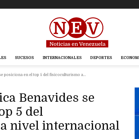
LES
SUCESOS
INTERNACIONALES
DEPORTES
ECONOM
posiciona en el top 5 del fisicoculturismo a...
ica Benavides se
op 5 del
 a nivel internacional