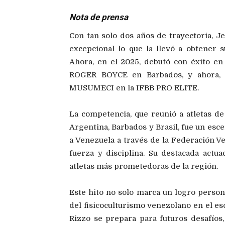
Nota de prensa
Con tan solo dos años de trayectoria, J
excepcional lo que la llevó a obtener 
Ahora, en el 2025, debutó con éxito en 
ROGER BOYCE en Barbados, y ahora, h
MUSUMECI en la IFBB PRO ELITE.
La competencia, que reunió a atletas de
Argentina, Barbados y Brasil, fue un esc
a Venezuela a través de la Federación V
fuerza y disciplina. Su destacada actu
atletas más prometedoras de la región.
Este hito no solo marca un logro persona
del fisicoculturismo venezolano en el es
Rizzo se prepara para futuros desafíos,