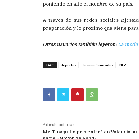
poniendo en alto el nombre de su país.
A través de sus redes sociales @jessic
preparación y lo próximo que viene para 
Otros usuarios también leyeron:
La moda 
TAGS
deportes
Jessica Benavides
NEV
Artículo anterior
Mr. Tinaquillo presentará en Valencia su
show «Mayor de Edad»