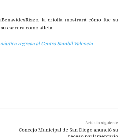
aBenavidesRizzo, la criolla mostrará cómo fue su
su carrera como atleta.
náutica regresa al Centro Sambil Valencia
Artículo siguiente
Concejo Municipal de San Diego anunció su
receso parlamentario