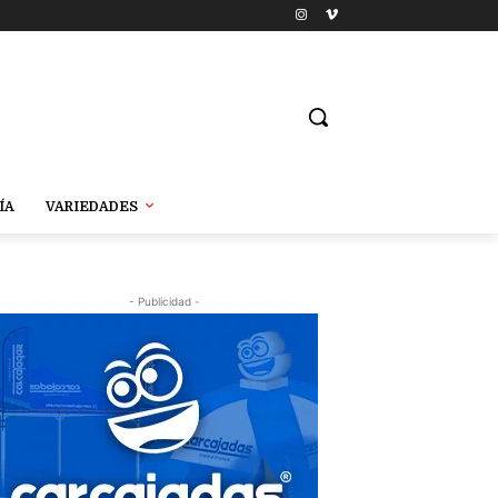
ÍA
VARIEDADES
- Publicidad -