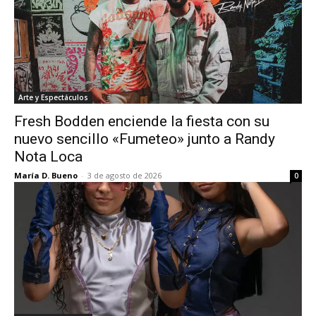
Arte y Espectáculos
Fresh Bodden enciende la fiesta con su
nuevo sencillo «Fumeteo» junto a Randy
Nota Loca
María D. Bueno
-
3 de agosto de 2026
0