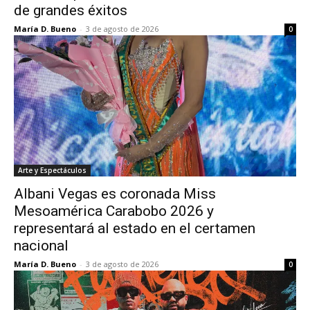
de grandes éxitos
María D. Bueno
-
3 de agosto de 2026
0
Arte y Espectáculos
Albani Vegas es coronada Miss
Mesoamérica Carabobo 2026 y
representará al estado en el certamen
nacional
María D. Bueno
-
3 de agosto de 2026
0