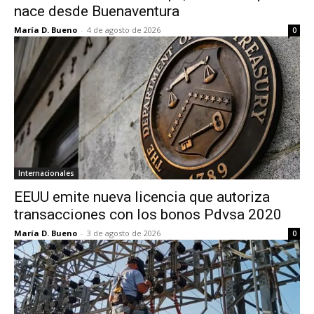
nace desde Buenaventura
María D. Bueno
-
4 de agosto de 2026
0
Internacionales
EEUU emite nueva licencia que autoriza
transacciones con los bonos Pdvsa 2020
María D. Bueno
-
3 de agosto de 2026
0