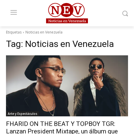
Etiquetas
Noticias en Venezuela
Tag:
Noticias en Venezuela
Arte y Espectáculos
FHARID ON THE BEAT Y TOPBOY TGR:
Lanzan President Mixtape, un álbum que