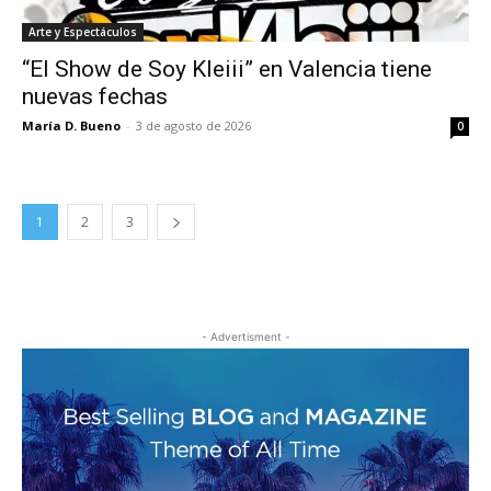
Arte y Espectáculos
“El Show de Soy Kleiii” en Valencia tiene
nuevas fechas
María D. Bueno
-
3 de agosto de 2026
0
1
2
3
- Advertisment -