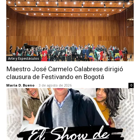
Arte y Espectáculos
Maestro José Carmelo Calabrese dirigió
clausura de Festivando en Bogotá
María D. Bueno
-
3 de agosto de 2026
0