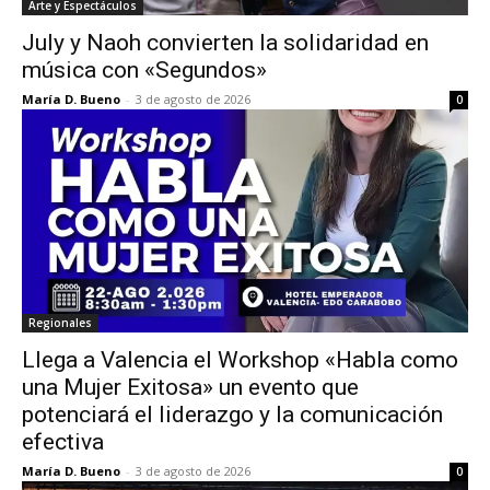
Arte y Espectáculos
July y Naoh convierten la solidaridad en
música con «Segundos»
María D. Bueno
-
3 de agosto de 2026
0
Regionales
Llega a Valencia el Workshop «Habla como
una Mujer Exitosa» un evento que
potenciará el liderazgo y la comunicación
efectiva
María D. Bueno
-
3 de agosto de 2026
0