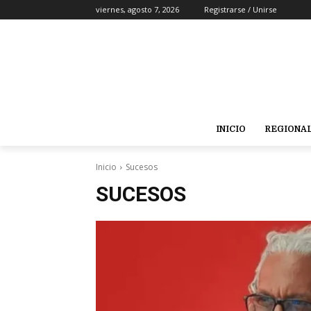
viernes, agosto 7, 2026
Registrarse / Unirse
INICIO
REGIONA
Inicio
Sucesos
SUCESOS