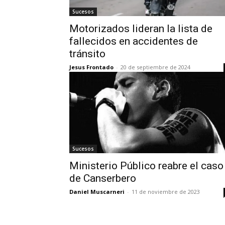
Sucesos
Motorizados lideran la lista de
fallecidos en accidentes de
tránsito
Jesus Frontado
-
20 de septiembre de 2024
Sucesos
Ministerio Público reabre el caso
de Canserbero
Daniel Muscarneri
-
11 de noviembre de 2023