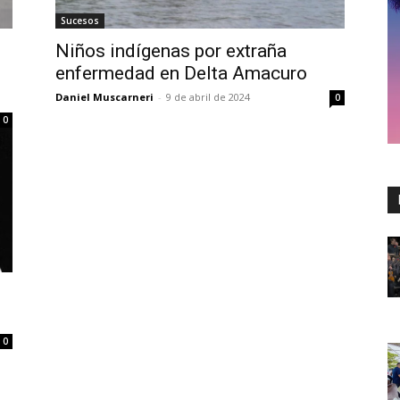
Sucesos
Niños indígenas por extraña
enfermedad en Delta Amacuro
Daniel Muscarneri
-
9 de abril de 2024
0
0
0