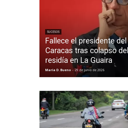
SUCESOS
Fallece el presidente de
Caracas tras colapso del
residía en La Guaira
María D. Bueno
-
29 de junio de 2026