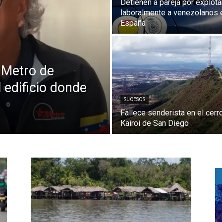
Detienen a pareja por explota
laboralmente a venezolanos 
España
l Metro de
 edificio donde
SUCESOS
Fallece senderista en el cerr
Kairoi de San Diego