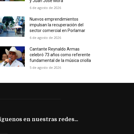
y Juan José Mora
6 de agosto de 2026
Nuevos emprendimientos
impulsan la recuperación del
sector comercial en Porlamar
6 de agosto de 2026
Cantante Reynaldo Armas
celebró 73 años como referente
fundamental de la música criolla
5 de agosto de 2026
íguenos en nuestras redes...