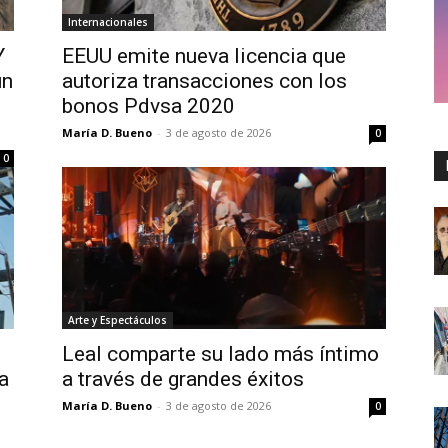
Internacionales
Y
EEUU emite nueva licencia que
un
autoriza transacciones con los
bonos Pdvsa 2020
María D. Bueno
-
3 de agosto de 2026
0
0
Arte y Espectáculos
Leal comparte su lado más íntimo
a
a través de grandes éxitos
María D. Bueno
-
3 de agosto de 2026
0