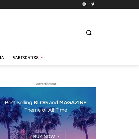
ÍA
VARIEDADES
- Advertisment -