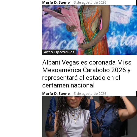
María D. Bueno
-
3 de agosto de 2026
Arte y Espectáculos
Albani Vegas es coronada Miss
Mesoamérica Carabobo 2026 y
representará al estado en el
certamen nacional
María D. Bueno
-
3 de agosto de 2026