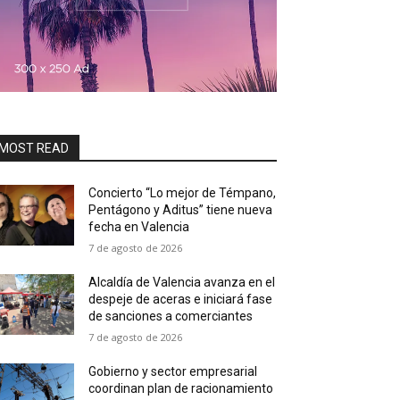
MOST READ
Concierto “Lo mejor de Témpano,
Pentágono y Aditus” tiene nueva
fecha en Valencia
7 de agosto de 2026
Alcaldía de Valencia avanza en el
despeje de aceras e iniciará fase
de sanciones a comerciantes
7 de agosto de 2026
Gobierno y sector empresarial
coordinan plan de racionamiento