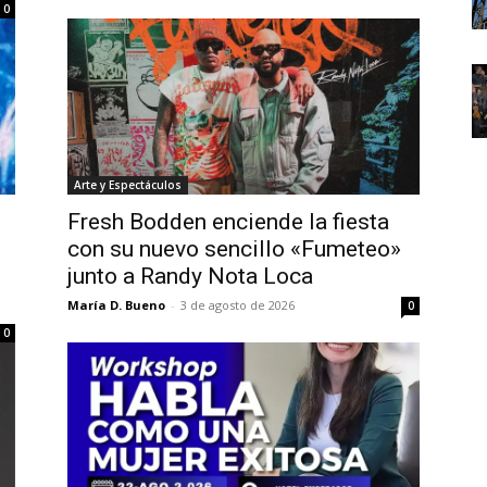
0
Arte y Espectáculos
Fresh Bodden enciende la fiesta
con su nuevo sencillo «Fumeteo»
junto a Randy Nota Loca
María D. Bueno
-
3 de agosto de 2026
0
0