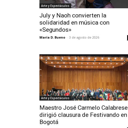
Arte y Espectáculos
July y Naoh convierten la
solidaridad en música con
«Segundos»
María D. Bueno
-
3 de agosto de 2026
Arte y Espectáculos
Maestro José Carmelo Calabrese
dirigió clausura de Festivando en
Bogotá