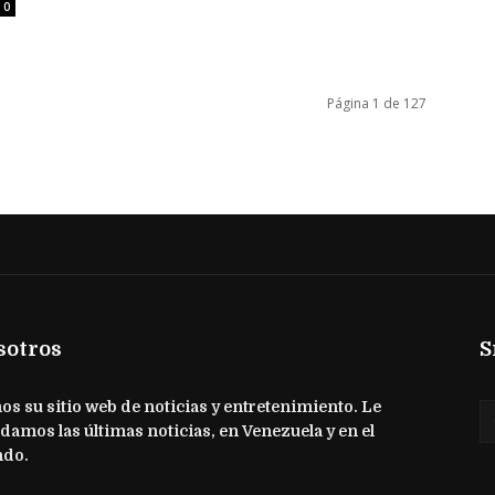
0
Página 1 de 127
sotros
S
s su sitio web de noticias y entretenimiento. Le
damos las últimas noticias, en Venezuela y en el
do.