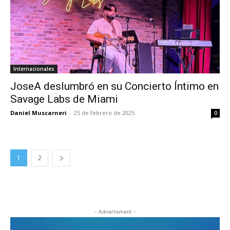
Internacionales
JoseA deslumbró en su Concierto Íntimo en
Savage Labs de Miami
Daniel Muscarneri
-
25 de febrero de 2025
0
1
2
- Advertisment -