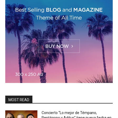
MOST READ
Concierto “Lo mejor de Témpano,
Pentágono y Aditus” tiene nueva fecha en