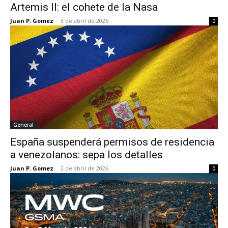
Artemis II: el cohete de la Nasa
Juan P. Gomez
-
3 de abril de 2026
0
General
España suspenderá permisos de residencia
a venezolanos: sepa los detalles
Juan P. Gomez
-
2 de abril de 2026
0