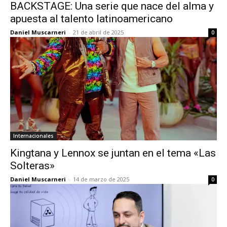
BACKSTAGE: Una serie que nace del alma y
apuesta al talento latinoamericano
Daniel Muscarneri
-
21 de abril de 2025
0
Internacionales
Kingtana y Lennox se juntan en el tema «Las
Solteras»
Daniel Muscarneri
-
14 de marzo de 2025
0