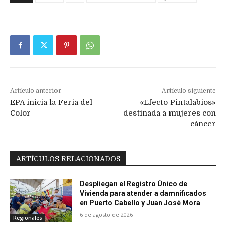
Artículo anterior
Artículo siguiente
EPA inicia la Feria del
«Efecto Pintalabios»
Color
destinada a mujeres con
cáncer
ARTÍCULOS RELACIONADOS
Despliegan el Registro Único de
Vivienda para atender a damnificados
en Puerto Cabello y Juan José Mora
6 de agosto de 2026
Regionales