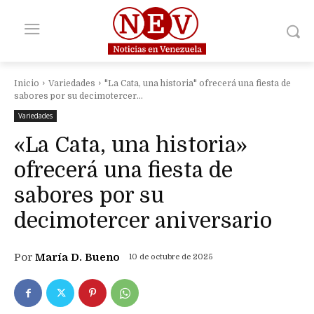
Inicio
Variedades
"La Cata, una historia" ofrecerá una fiesta de
sabores por su decimotercer...
Variedades
«La Cata, una historia»
ofrecerá una fiesta de
sabores por su
decimotercer aniversario
Por
María D. Bueno
10 de octubre de 2025