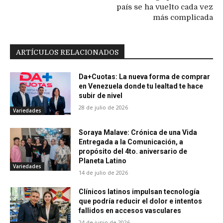
país se ha vuelto cada vez
más complicada
ARTÍCULOS RELACIONADOS
Da+Cuotas: La nueva forma de comprar
en Venezuela donde tu lealtad te hace
subir de nivel
28 de julio de 2026
Variedades
Soraya Malave: Crónica de una Vida
Entregada a la Comunicación, a
propósito del 4to. aniversario de
Planeta Latino
Variedades
14 de julio de 2026
Clínicos latinos impulsan tecnología
que podría reducir el dolor e intentos
fallidos en accesos vasculares
24 de junio de 2026