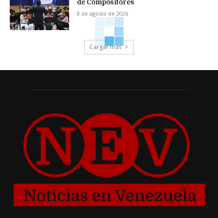
de Compositores
8 de agosto de 2026
Cargar más