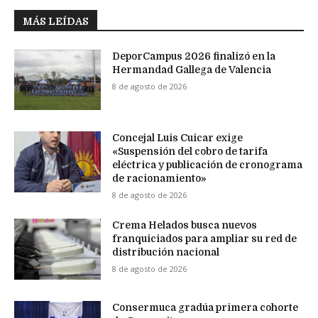
MÁS LEÍDAS
DeporCampus 2026 finalizó en la
Hermandad Gallega de Valencia
8 de agosto de 2026
Concejal Luis Cuicar exige
«Suspensión del cobro de tarifa
eléctrica y publicación de cronograma
de racionamiento»
8 de agosto de 2026
Crema Helados busca nuevos
franquiciados para ampliar su red de
distribución nacional
8 de agosto de 2026
Consermuca gradúa primera cohorte