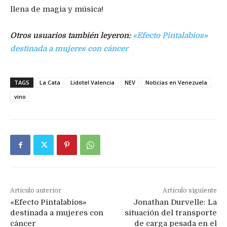
llena de magia y música!
Otros usuarios también leyeron:
«Efecto Pintalabios»
destinada a mujeres con cáncer
TAGS
La Cata
Lidotel Valencia
NEV
Noticias en Venezuela
vino
Artículo anterior
Artículo siguiente
«Efecto Pintalabios»
Jonathan Durvelle: La
destinada a mujeres con
situación del transporte
cáncer
de carga pesada en el