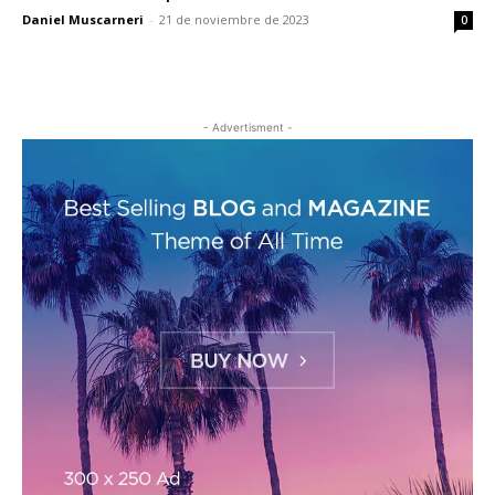
Daniel Muscarneri
-
21 de noviembre de 2023
0
- Advertisment -