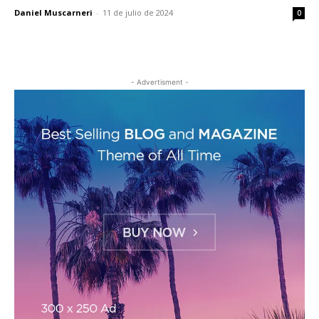
Daniel Muscarneri
-
11 de julio de 2024
0
- Advertisment -