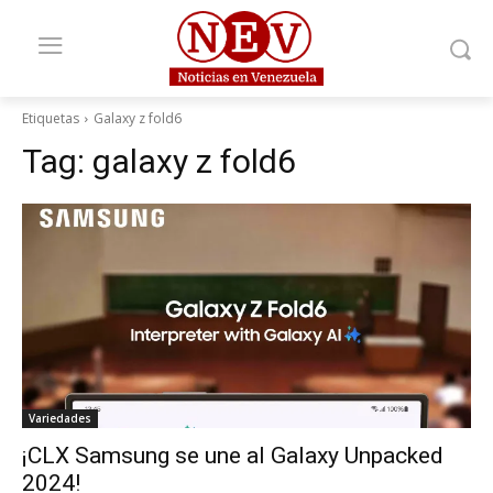
Etiquetas
Galaxy z fold6
Tag:
galaxy z fold6
Variedades
¡CLX Samsung se une al Galaxy Unpacked
2024!