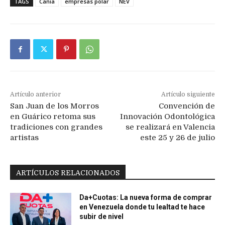
TAGS
Cania
empresas polar
NEV
Artículo anterior
Artículo siguiente
San Juan de los Morros
Convención de
en Guárico retoma sus
Innovación Odontológica
tradiciones con grandes
se realizará en Valencia
artistas
este 25 y 26 de julio
ARTÍCULOS RELACIONADOS
Da+Cuotas: La nueva forma de comprar
en Venezuela donde tu lealtad te hace
subir de nivel