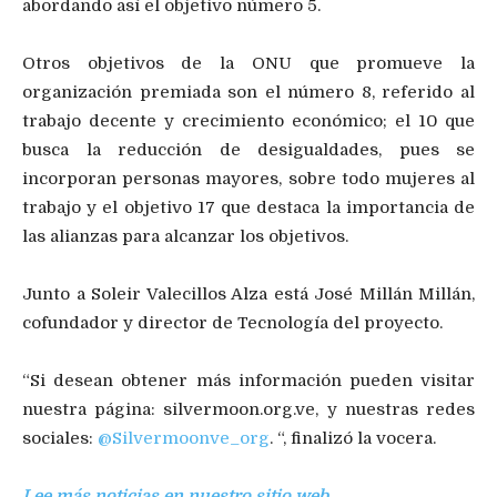
abordando así el objetivo número 5.
Otros objetivos de la ONU que promueve la
organización premiada son el número 8, referido al
trabajo decente y crecimiento económico; el 10 que
busca la reducción de desigualdades, pues se
incorporan personas mayores, sobre todo mujeres al
trabajo y el objetivo 17 que destaca la importancia de
las alianzas para alcanzar los objetivos.
Junto a Soleir Valecillos Alza está José Millán Millán,
cofundador y director de Tecnología del proyecto.
“Si desean obtener más información pueden visitar
nuestra página: silvermoon.org.ve, y nuestras redes
sociales:
@Silvermoonve_org
. “, finalizó la vocera.
Lee más noticias en nuestro sitio web.