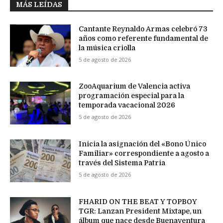
MÁS LEÍDAS
Cantante Reynaldo Armas celebró 73
años como referente fundamental de
la música criolla
5 de agosto de 2026
ZooAquarium de Valencia activa
programación especial para la
temporada vacacional 2026
5 de agosto de 2026
Inicia la asignación del «Bono Único
Familiar» correspondiente a agosto a
través del Sistema Patria
5 de agosto de 2026
FHARID ON THE BEAT Y TOPBOY
TGR: Lanzan President Mixtape, un
álbum que nace desde Buenaventura