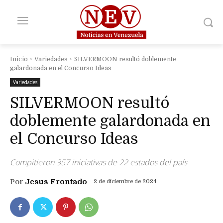
Inicio
Variedades
SILVERMOON resultó doblemente
galardonada en el Concurso Ideas
Variedades
SILVERMOON resultó
doblemente galardonada en
el Concurso Ideas
Compitieron 357 iniciativas de 22 estados del país
Por
Jesus Frontado
2 de diciembre de 2024