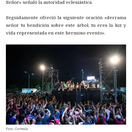
Señor» señaló la autoridad eclesiástica.
Seguidamente ofreció la siguiente oración «derrama
señor tu bendición sobre este árbol, tu eres la luz y
vida representada en este hermoso evento».
Foto: Cortesía