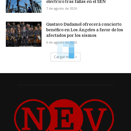
eléctrico tras fallas en el SEN
7 de agosto de 2026
Gustavo Dudamel ofrecerá concierto
benéfico en Los Ángeles a favor de los
afectados por los sismos
6 de agosto de 2026
Cargar más