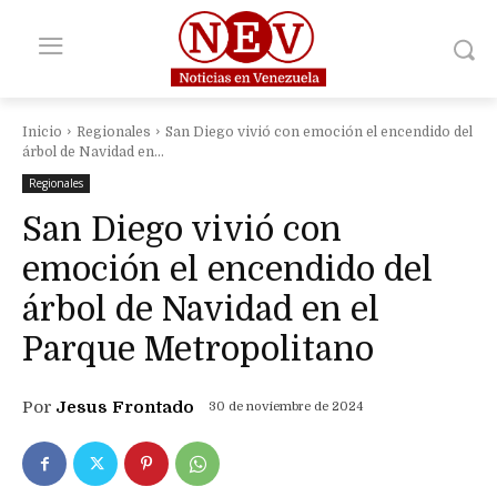
Inicio
Regionales
San Diego vivió con emoción el encendido del
árbol de Navidad en...
Regionales
San Diego vivió con
emoción el encendido del
árbol de Navidad en el
Parque Metropolitano
Por
Jesus Frontado
30 de noviembre de 2024