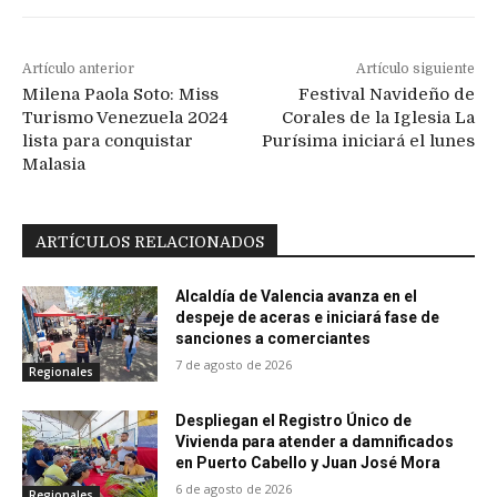
Artículo anterior
Artículo siguiente
Milena Paola Soto: Miss
Festival Navideño de
Turismo Venezuela 2024
Corales de la Iglesia La
lista para conquistar
Purísima iniciará el lunes
Malasia
ARTÍCULOS RELACIONADOS
Alcaldía de Valencia avanza en el
despeje de aceras e iniciará fase de
sanciones a comerciantes
7 de agosto de 2026
Regionales
Despliegan el Registro Único de
Vivienda para atender a damnificados
en Puerto Cabello y Juan José Mora
6 de agosto de 2026
Regionales