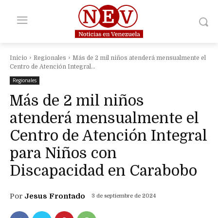
Inicio
Regionales
Más de 2 mil niños atenderá mensualmente el
Centro de Atención Integral...
Regionales
Más de 2 mil niños
atenderá mensualmente el
Centro de Atención Integral
para Niños con
Discapacidad en Carabobo
Por
Jesus Frontado
3 de septiembre de 2024