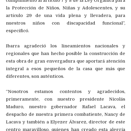
cumplimiento al artículo 7 y 8 de la Ley Orgánica para
la Protección de Niños, Niñas y Adolescentes, y su
artículo 29 de una vida plena y llevadera, para
nuestros niños con discapacidad funcional”,
especificó.
Ibarra agradeció los lineamientos nacionales y
regionales que han hecho posible la construcción de
esta obra de gran envergadura que aportará atención
integral a esos pequeños de la casa que más que
diferentes, son auténticos.
“Nosotros estamos contentos y agradecidos,
primeramente, con nuestro presidente Nicolás
Maduro, nuestro gobernador Rafael Lacava, el
despacho de nuestra primera combatiente, Nancy de
Lacava y también a Elyezer Álvarez, director de este
centro maravilloso, quienes han creado esta alegría