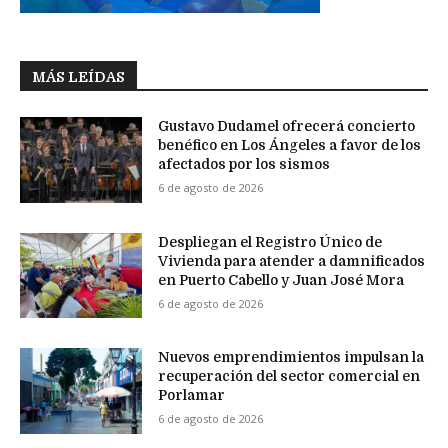
MÁS LEÍDAS
Gustavo Dudamel ofrecerá concierto
benéfico en Los Ángeles a favor de los
afectados por los sismos
6 de agosto de 2026
Despliegan el Registro Único de
Vivienda para atender a damnificados
en Puerto Cabello y Juan José Mora
6 de agosto de 2026
Nuevos emprendimientos impulsan la
recuperación del sector comercial en
Porlamar
6 de agosto de 2026