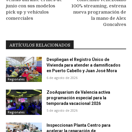
junio con sus modelos
100% streaming, estrena
pick up y vehículos
nueva programación de
comerciales
la mano de Alex
Goncalves
ARTÍCULOS RELACIONADOS
Despliegan el Registro Único de
Vivienda para atender a damnificados
en Puerto Cabello y Juan José Mora
6 de agosto de 2026
Regionales
ZooAquarium de Valencia activa
programación especial para la
temporada vacacional 2026
5 de agosto de 2026
Regionales
Inspeccionan Planta Centro para
acelerar la reparación de