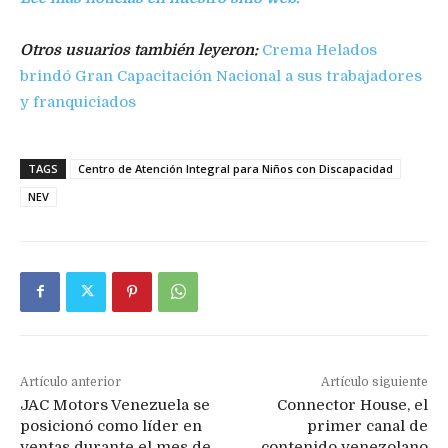
Otros usuarios también leyeron:
Crema Helados
brindó Gran Capacitación Nacional a sus trabajadores
y franquiciados
TAGS
Centro de Atención Integral para Niños con Discapacidad
NEV
Artículo anterior
Artículo siguiente
JAC Motors Venezuela se
Connector House, el
posicionó como líder en
primer canal de
ventas durante el mes de
contenido venezolano