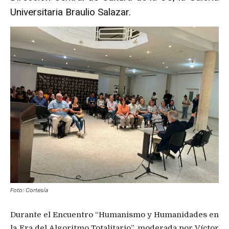
Universitaria Braulio Salazar.
Foto: Cortesía
Durante el Encuentro “Humanismo y Humanidades en
la Era del Algoritmo Totalitario”, moderada por Víctor