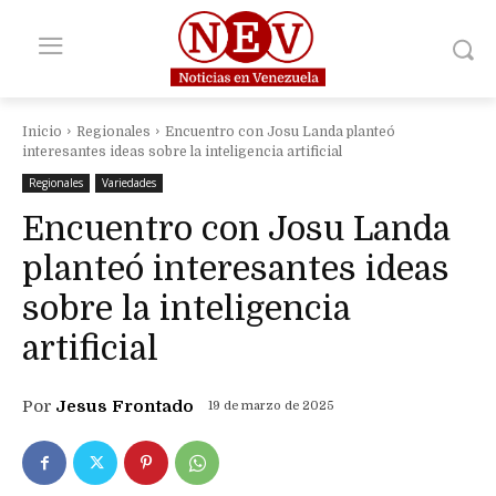
Inicio
Regionales
Encuentro con Josu Landa planteó
interesantes ideas sobre la inteligencia artificial
Regionales
Variedades
Encuentro con Josu Landa
planteó interesantes ideas
sobre la inteligencia
artificial
Por
Jesus Frontado
19 de marzo de 2025