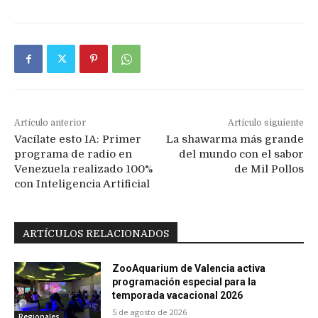
Artículo anterior
Artículo siguiente
Vacílate esto IA: Primer
La shawarma más grande
programa de radio en
del mundo con el sabor
Venezuela realizado 100%
de Mil Pollos
con Inteligencia Artificial
ARTÍCULOS RELACIONADOS
ZooAquarium de Valencia activa
programación especial para la
temporada vacacional 2026
5 de agosto de 2026
Regionales