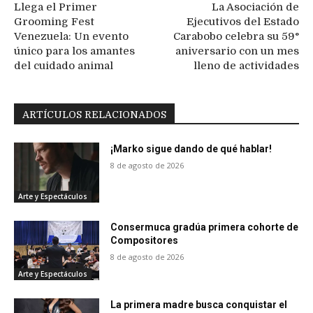
Llega el Primer
La Asociación de
Grooming Fest
Ejecutivos del Estado
Venezuela: Un evento
Carabobo celebra su 59°
único para los amantes
aniversario con un mes
del cuidado animal
lleno de actividades
ARTÍCULOS RELACIONADOS
¡Marko sigue dando de qué hablar!
8 de agosto de 2026
Arte y Espectáculos
Consermuca gradúa primera cohorte de
Compositores
8 de agosto de 2026
Arte y Espectáculos
La primera madre busca conquistar el