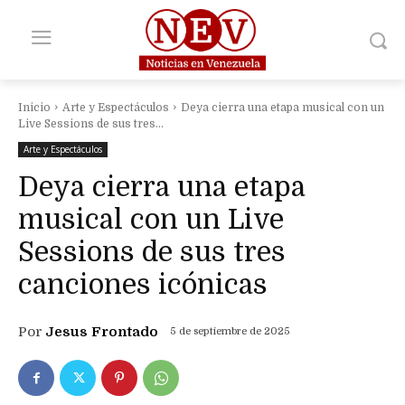
Inicio
Arte y Espectáculos
Deya cierra una etapa musical con un
Live Sessions de sus tres...
Arte y Espectáculos
Deya cierra una etapa
musical con un Live
Sessions de sus tres
canciones icónicas
Por
Jesus Frontado
5 de septiembre de 2025