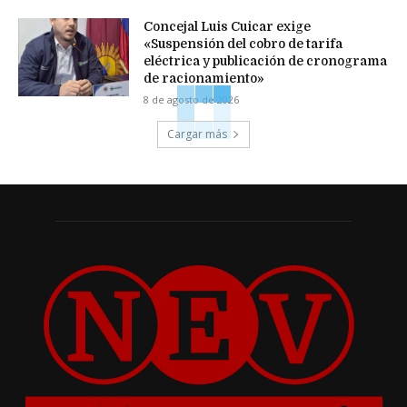
Concejal Luis Cuicar exige
«Suspensión del cobro de tarifa
eléctrica y publicación de cronograma
de racionamiento»
8 de agosto de 2026
Cargar más