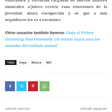
emociones y vivencias cargadas de nuevos matices
musicales. «Quiero revivir esas emociones de la
juventud, ahora enriquecida y sé que a mis
seguidores les va a encantar».
Otros usuarios también leyeron:
Llega el Primer
Grooming Fest Venezuela: Un evento único para los
amantes del cuidado animal
TAGS
Deya
Música
NEV
Artículo anterior
Artículo siguiente