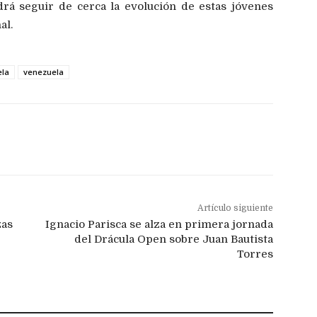
rá seguir de cerca la evolución de estas jóvenes
al.
ela
venezuela
Artículo siguiente
zas
Ignacio Parisca se alza en primera jornada
del Drácula Open sobre Juan Bautista
Torres