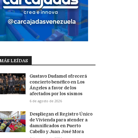
MÁS LEÍDAS
Gustavo Dudamel ofrecerá
concierto benéfico en Los
Ángeles a favor de los
afectados por los sismos
6 de agosto de 2026
Despliegan el Registro Único
de Vivienda para atender a
damnificados en Puerto
Cabello y Juan José Mora