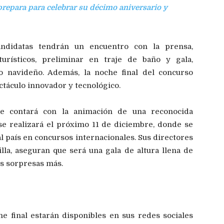
repara para celebrar su décimo aniversario y
andidatas tendrán un encuentro con la prensa,
turísticos, preliminar en traje de baño y gala,
no navideño. Además, la noche final del concurso
ctáculo innovador y tecnológico.
ue contará con la animación de una reconocida
se realizará el próximo 11 de diciembre, donde se
al país en concursos internacionales. Sus directores
lla, aseguran que será una gala de altura llena de
as sorpresas más.
e final estarán disponibles en sus redes sociales