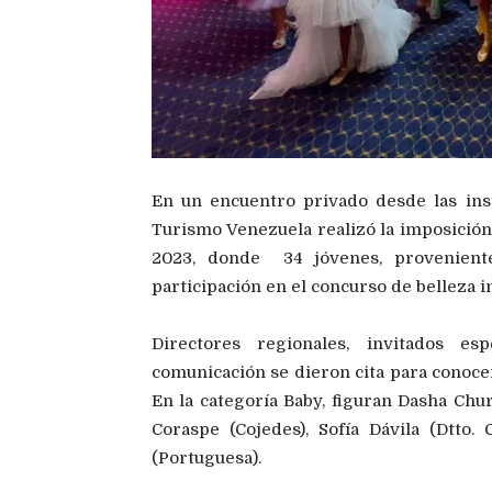
En un encuentro privado desde las ins
Turismo Venezuela realizó la imposición 
2023, donde 34 jóvenes, provenientes
participación en el concurso de belleza in
Directores regionales, invitados e
comunicación se dieron cita para conocer
En la categoría Baby, figuran Dasha Chur
Coraspe (Cojedes), Sofía Dávila (Dtto.
(Portuguesa).