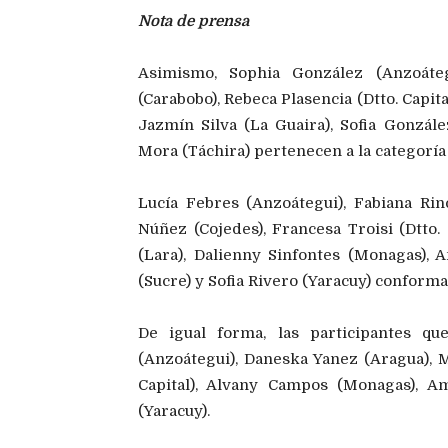
Nota de prensa
Asimismo, Sophia González (Anzoáte
(Carabobo), Rebeca Plasencia (Dtto. Capit
Jazmín Silva (La Guaira), Sofia Gonzál
Mora (Táchira) pertenecen a la categoría
Lucía Febres (Anzoátegui), Fabiana Rin
Núñez (Cojedes), Francesa Troisi (Dtto. 
(Lara), Dalienny Sinfontes (Monagas), 
(Sucre) y Sofia Rivero (Yaracuy) conforma
De igual forma, las participantes q
(Anzoátegui), Daneska Yanez (Aragua), M
Capital), Alvany Campos (Monagas), A
(Yaracuy).