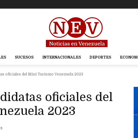
LES
SUCESOS
INTERNACIONALES
DEPORTES
ECONOM
as oficiales del Mini Turismo Venezuela 2023
didatas oficiales del
nezuela 2023
23