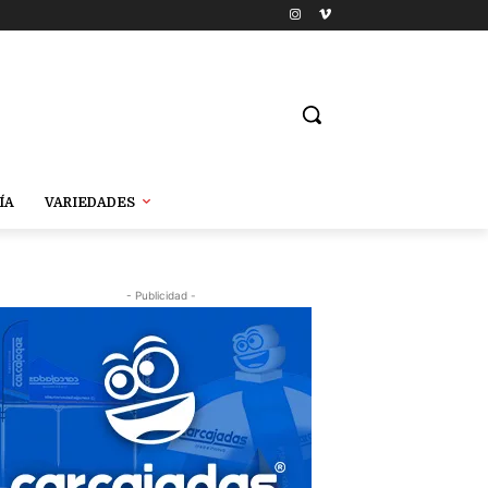
ÍA
VARIEDADES
- Publicidad -