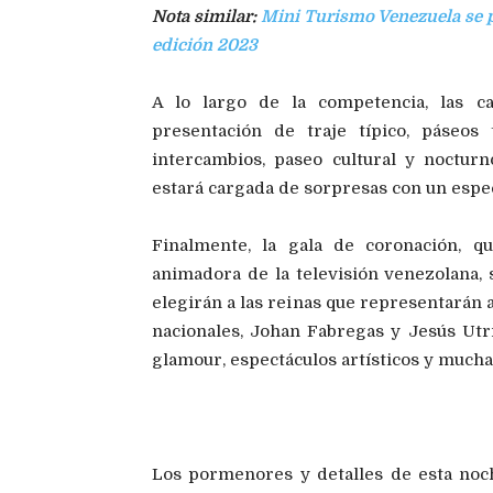
Nota similar:
Mini Turismo Venezuela se p
edición 2023
A lo largo de la competencia, las c
presentación de traje típico, páseos 
intercambios, paseo cultural y noctur
estará cargada de sorpresas con un espe
Finalmente, la gala de coronación, q
animadora de la televisión venezolana, 
elegirán a las reinas que representarán 
nacionales, Johan Fabregas y Jesús Utri
glamour, espectáculos artísticos y much
Los pormenores y detalles de esta noch