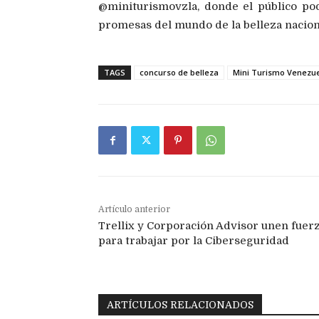
@miniturismovzla, donde el público pod
promesas del mundo de la belleza nacion
TAGS
concurso de belleza
Mini Turismo Venezu
Artículo anterior
Trellix y Corporación Advisor unen fuer
para trabajar por la Ciberseguridad
ARTÍCULOS RELACIONADOS