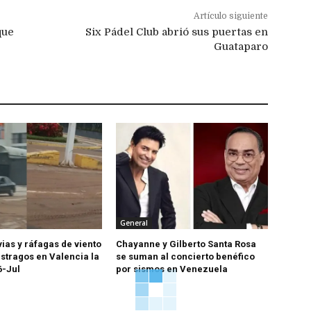
Artículo siguiente
que
Six Pádel Club abrió sus puertas en
Guataparo
General
vias y ráfagas de viento
Chayanne y Gilberto Santa Rosa
stragos en Valencia la
se suman al concierto benéfico
6-Jul
por sismos en Venezuela