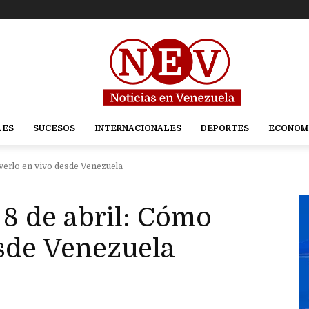
LES
SUCESOS
INTERNACIONALES
DEPORTES
ECONOM
o verlo en vivo desde Venezuela
 8 de abril: Cómo
esde Venezuela