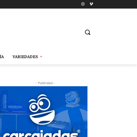
ÍA
VARIEDADES
- Publicidad -