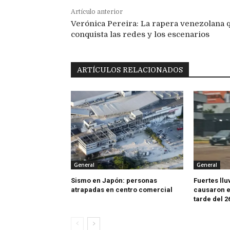
Artículo anterior
Verónica Pereira: La rapera venezolana 
conquista las redes y los escenarios
ARTÍCULOS RELACIONADOS
General
General
Sismo en Japón: personas
Fuertes llu
atrapadas en centro comercial
causaron e
tarde del 2