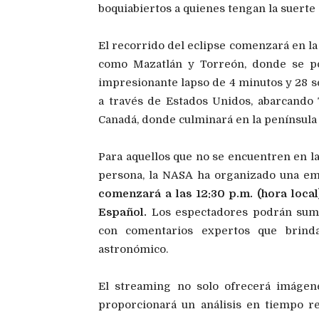
boquiabiertos a quienes tengan la suerte 
El recorrido del eclipse comenzará en la
como Mazatlán y Torreón, donde se po
impresionante lapso de 4 minutos y 28 
a través de Estados Unidos, abarcando T
Canadá, donde culminará en la península
Para aquellos que no se encuentren en la
persona, la NASA ha organizado una em
comenzará a las 12:30 p.m. (hora local)
Español.
Los espectadores podrán sumer
con comentarios expertos que brind
astronómico.
El streaming no solo ofrecerá imágen
proporcionará un análisis en tiempo re