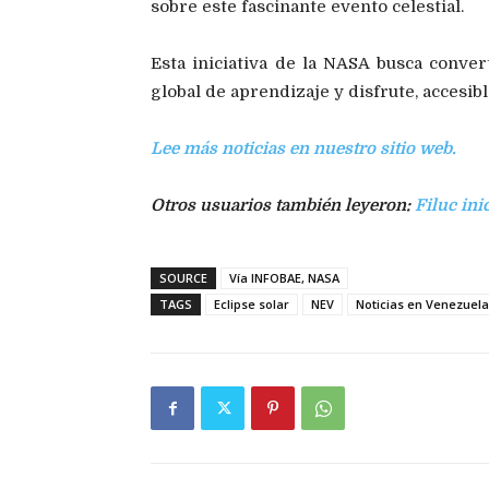
sobre este fascinante evento celestial.
Esta iniciativa de la NASA busca convert
global de aprendizaje y disfrute, accesi
Lee más noticias en nuestro sitio web.
Otros usuarios también leyeron:
Filuc ini
SOURCE
Vía INFOBAE, NASA
TAGS
Eclipse solar
NEV
Noticias en Venezuela