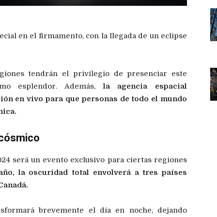
ial en el firmamento, con la llegada de un eclipse
giones tendrán el privilegio de presenciar este
imo esplendor. Además,
la agencia espacial
ión en vivo para que personas de todo el mundo
nica.
o cósmico
 2024 será un evento exclusivo para ciertas regiones
año, la oscuridad total envolverá a tres países
 Canadá.
ansformará brevemente el día en noche, dejando