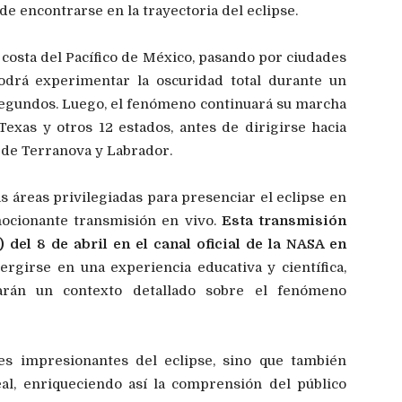
de encontrarse en la trayectoria del eclipse.
 costa del Pacífico de México, pasando por ciudades
drá experimentar la oscuridad total durante un
segundos. Luego, el fenómeno continuará su marcha
exas y otros 12 estados, antes de dirigirse hacia
 de Terranova y Labrador.
s áreas privilegiadas para presenciar el eclipse en
ocionante transmisión en vivo.
Esta transmisión
 del 8 de abril en el canal oficial de la NASA en
girse en una experiencia educativa y científica,
arán un contexto detallado sobre el fenómeno
es impresionantes del eclipse, sino que también
al, enriqueciendo así la comprensión del público