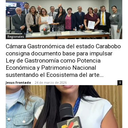
Regionales
Cámara Gastronómica del estado Carabobo
consigna documento base para impulsar
Ley de Gastronomía como Potencia
Económica y Patrimonio Nacional
sustentando el Ecosistema del arte...
Jesus Frontado
-
24 de marzo de 2026
0