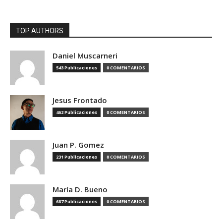
TOP AUTHORS
Daniel Muscarneri
543 Publicaciones
0 COMENTARIOS
Jesus Frontado
462 Publicaciones
0 COMENTARIOS
Juan P. Gomez
231 Publicaciones
0 COMENTARIOS
María D. Bueno
687 Publicaciones
0 COMENTARIOS