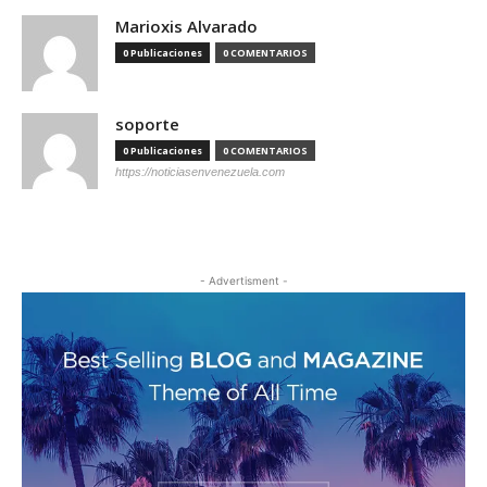
Marioxis Alvarado
0 Publicaciones
0 COMENTARIOS
soporte
0 Publicaciones
0 COMENTARIOS
https://noticiasenvenezuela.com
- Advertisment -