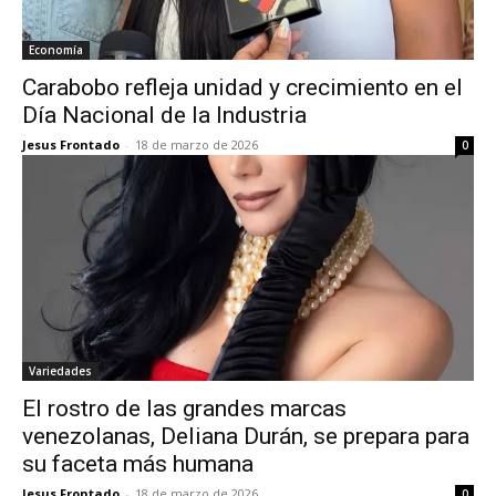
Economía
Carabobo refleja unidad y crecimiento en el
Día Nacional de la Industria
Jesus Frontado
-
18 de marzo de 2026
0
Variedades
El rostro de las grandes marcas
venezolanas, Deliana Durán, se prepara para
su faceta más humana
Jesus Frontado
-
18 de marzo de 2026
0