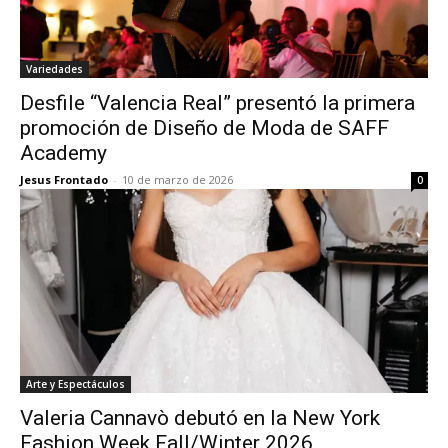
Variedades
Desfile “Valencia Real” presentó la primera
promoción de Diseño de Moda de SAFF
Academy
Jesus Frontado
-
10 de marzo de 2026
0
Arte y Espectáculos
Valeria Cannavò debutó en la New York
Fashion Week Fall/Winter 2026