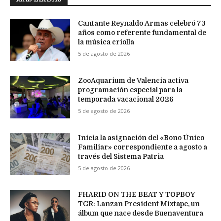
Cantante Reynaldo Armas celebró 73
años como referente fundamental de
la música criolla
5 de agosto de 2026
ZooAquarium de Valencia activa
programación especial para la
temporada vacacional 2026
5 de agosto de 2026
Inicia la asignación del «Bono Único
Familiar» correspondiente a agosto a
través del Sistema Patria
5 de agosto de 2026
FHARID ON THE BEAT Y TOPBOY
TGR: Lanzan President Mixtape, un
álbum que nace desde Buenaventura