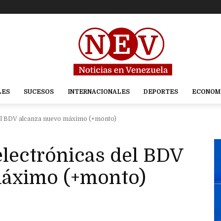
LES
SUCESOS
INTERNACIONALES
DEPORTES
ECONOM
del BDV alcanza nuevo máximo (+monto)
electrónicas del BDV
máximo (+monto)