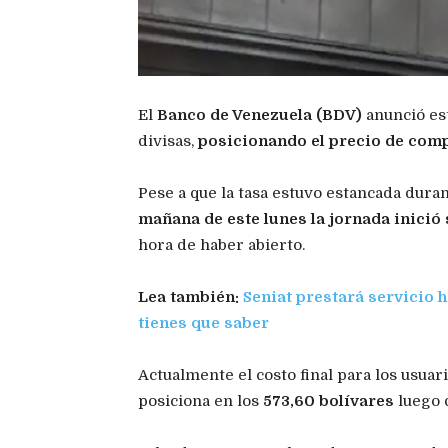
El
Banco de Venezuela (BDV)
anunció est
divisas,
posicionando el precio de comp
Pese a que la tasa estuvo estancada duran
mañana de este lunes la jornada inició
hora de haber abierto.
Lea también:
Seniat prestará servicio h
tienes que saber
Actualmente el costo final para los usuar
posiciona en los
573,60 bolívares
luego 