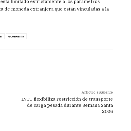
está limitado estrictamente a los parámetros
nta de moneda extranjera que están vinculadas a la
ar
economia
Artículo siguiente
s
INTT flexibiliza restricción de transporte
de carga pesada durante Semana Santa
2026