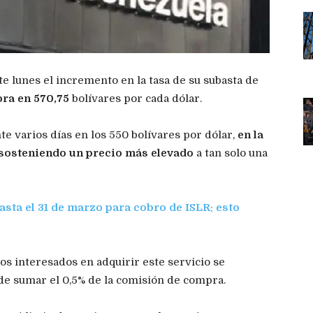
e lunes el incremento en la tasa de su subasta de
ra en 570,75
bolívares por cada dólar.
te varios días en los 550 bolívares por dólar,
en la
 sosteniendo un precio más elevado
a tan solo una
asta el 31 de marzo para cobro de ISLR: esto
ios interesados en adquirir este servicio se
de sumar el 0,5% de la comisión de compra.