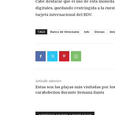
Cabe destacar que el uso de esta moneda 
digitales, quedando restringida a la cue
tarjeta internacional del BDV.
TAGS
Banco de Venezuela
bdv
Divisas
dol
Artículo anterior
Estas son las playas más visitadas por lo
carabobeños durante Semana Santa