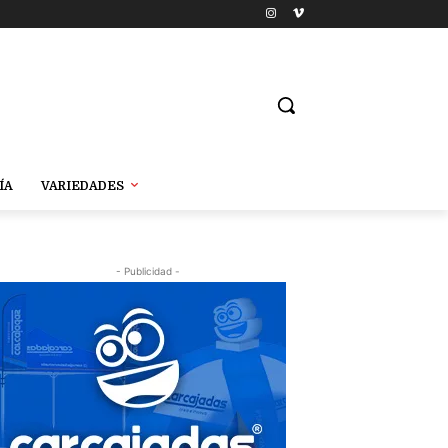
ÍA
VARIEDADES
- Publicidad -