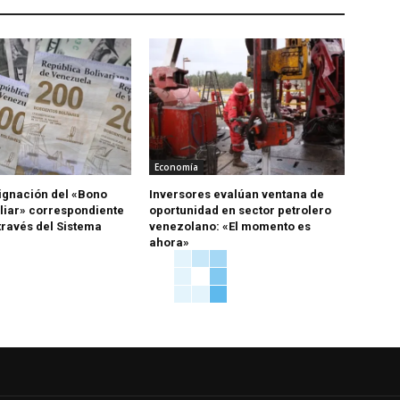
Economía
signación del «Bono
Inversores evalúan ventana de
liar» correspondiente
oportunidad en sector petrolero
través del Sistema
venezolano: «El momento es
ahora»