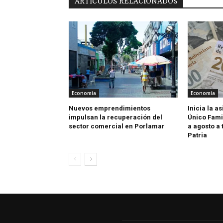
ARTÍCULOS RELACIONADOS
Economía
Economía
Nuevos emprendimientos
Inicia la a
impulsan la recuperación del
Único Fami
sector comercial en Porlamar
a agosto a 
Patria