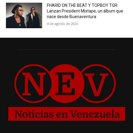
FHARID ON THE BEAT Y TOPBOY TGR:
Lanzan President Mixtape, un álbum que
nace desde Buenaventura
4 de agosto de 2026