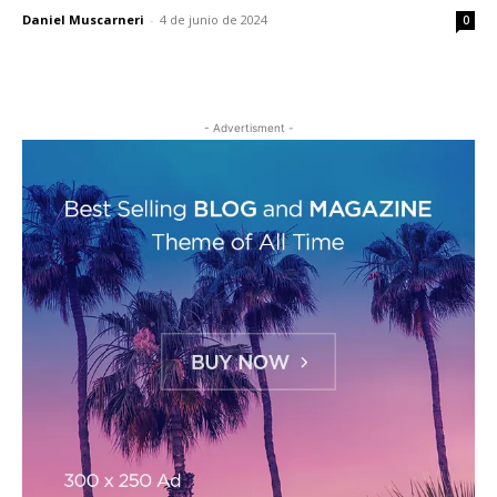
Daniel Muscarneri
-
4 de junio de 2024
0
- Advertisment -