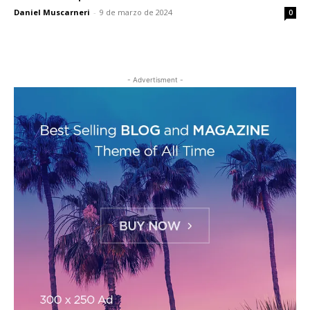
Daniel Muscarneri
-
9 de marzo de 2024
0
- Advertisment -