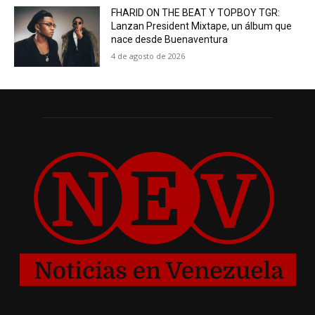
FHARID ON THE BEAT Y TOPBOY TGR:
Lanzan President Mixtape, un álbum que
nace desde Buenaventura
4 de agosto de 2026