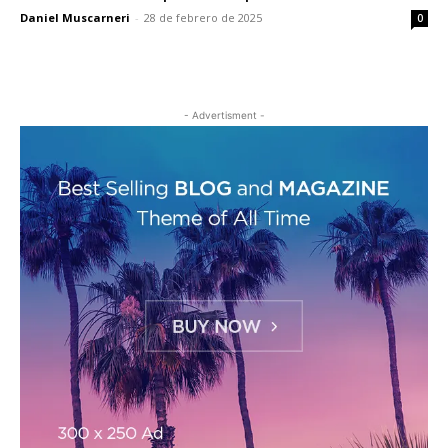
Daniel Muscarneri
-
28 de febrero de 2025
0
- Advertisment -