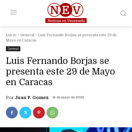
Inicio
General
Luis Fernando Borjas se presenta este 29 de
Mayo en Caracas
General
Luis Fernando Borjas se
presenta este 29 de Mayo
en Caracas
Por
Juan P. Gomez
16 de mayo de 2026