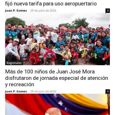
fijó nueva tarifa para uso aeropuertario
Juan P. Gomez
-
29 de julio de 2026
0
Regionales
Más de 100 niños de Juan José Mora
disfrutaron de jornada especial de atención
y recreación
Juan P. Gomez
-
28 de julio de 2026
0