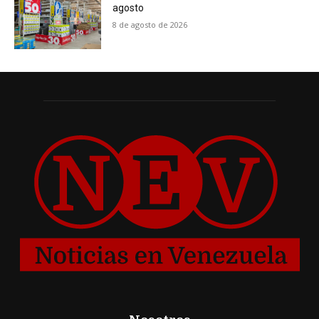
agosto
8 de agosto de 2026