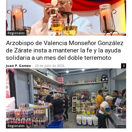
Regionales
Arzobispo de Valencia Monseñor González
de Zárate insta a mantener la fe y la ayuda
solidaria a un mes del doble terremoto
Juan P. Gomez
-
24 de julio de 2026
0
Regionales