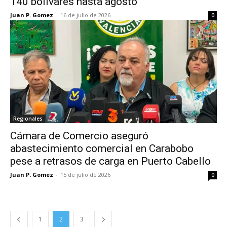
140 bolívares hasta agosto
Juan P. Gomez
-
16 de julio de 2026
0
Regionales
Cámara de Comercio aseguró
abastecimiento comercial en Carabobo
pese a retrasos de carga en Puerto Cabello
Juan P. Gomez
-
15 de julio de 2026
0
1
2
3