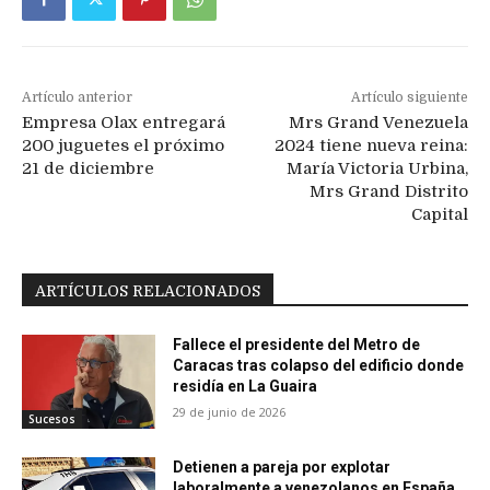
Artículo anterior
Artículo siguiente
Empresa Olax entregará
Mrs Grand Venezuela
200 juguetes el próximo
2024 tiene nueva reina:
21 de diciembre
María Victoria Urbina,
Mrs Grand Distrito
Capital
ARTÍCULOS RELACIONADOS
Fallece el presidente del Metro de
Caracas tras colapso del edificio donde
residía en La Guaira
29 de junio de 2026
Sucesos
Detienen a pareja por explotar
laboralmente a venezolanos en España