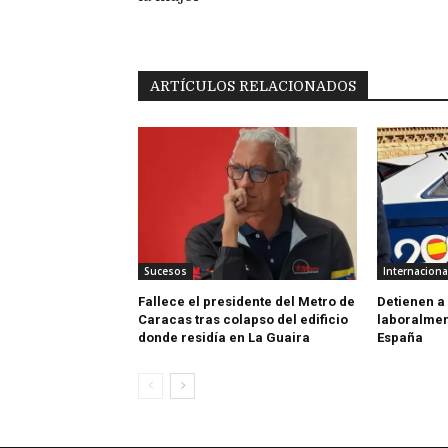
ARTÍCULOS RELACIONADOS
Sucesos
Internaciona
Fallece el presidente del Metro de
Detienen a 
Caracas tras colapso del edificio
laboralmen
donde residía en La Guaira
España