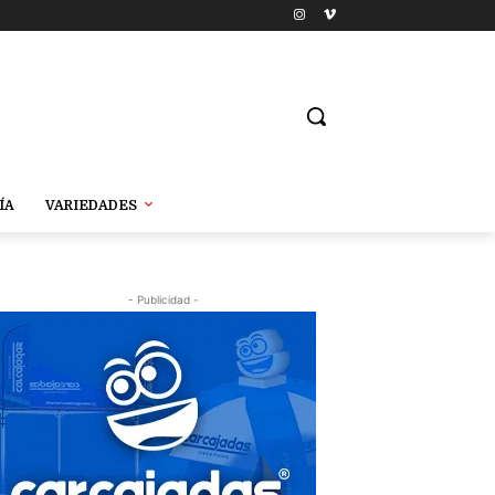
ÍA
VARIEDADES
- Publicidad -