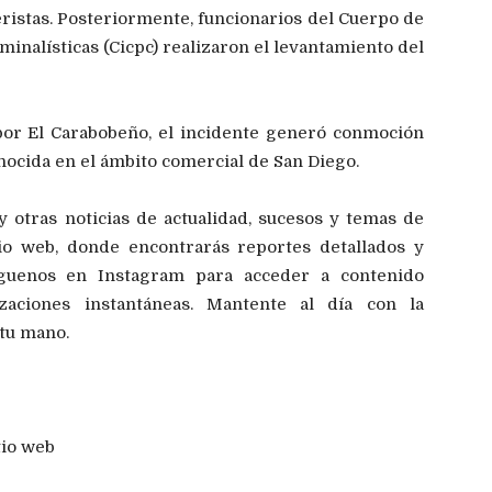
eristas. Posteriormente, funcionarios del Cuerpo de
iminalísticas (Cicpc) realizaron el levantamiento del
por El Carabobeño, el incidente generó conmoción
onocida en el ámbito comercial de San Diego.
 otras noticias de actualidad, sucesos y temas de
itio web, donde encontrarás reportes detallados y
íguenos en Instagram para acceder a contenido
izaciones instantáneas. Mantente al día con la
 tu mano.
tio web