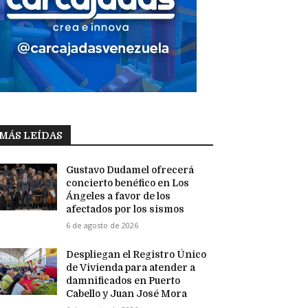
MÁS LEÍDAS
Gustavo Dudamel ofrecerá
concierto benéfico en Los
Ángeles a favor de los
afectados por los sismos
6 de agosto de 2026
Despliegan el Registro Único
de Vivienda para atender a
damnificados en Puerto
Cabello y Juan José Mora