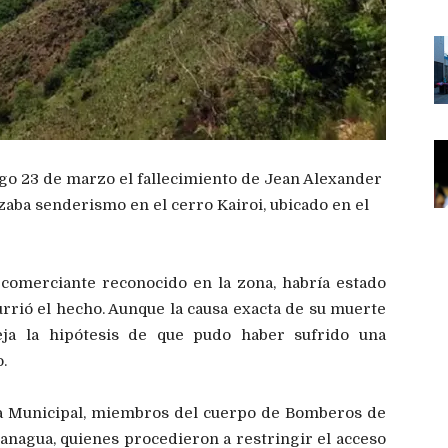
go 23 de marzo el fallecimiento de Jean Alexander
zaba senderismo en el cerro Kairoi, ubicado en el
 comerciante reconocido en la zona, habría estado
currió el hecho. Aunque la causa exacta de su muerte
ja la hipótesis de que pudo haber sufrido una
.
cía Municipal, miembros del cuerpo de Bomberos de
anagua, quienes procedieron a restringir el acceso