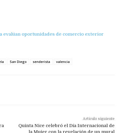
a evalúan oportunidades de comercio exterior
ela
San Diego
senderista
valencia
Artículo siguiente
ra
Quinta Nice celebró el Día Internacional de
la Mujer con la revelación de un mural