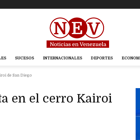
LES
SUCESOS
INTERNACIONALES
DEPORTES
ECONOM
iroi de San Diego
a en el cerro Kairoi