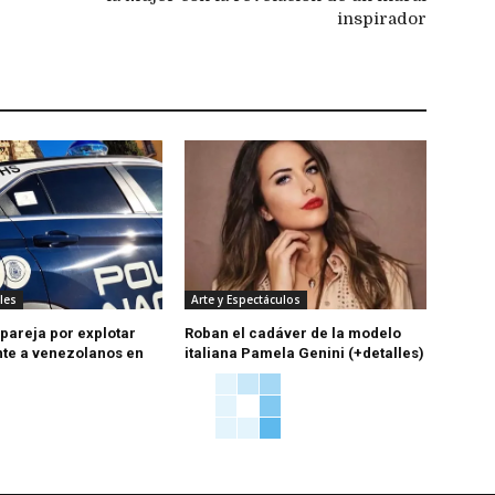
inspirador
les
Arte y Espectáculos
pareja por explotar
Roban el cadáver de la modelo
te a venezolanos en
italiana Pamela Genini (+detalles)