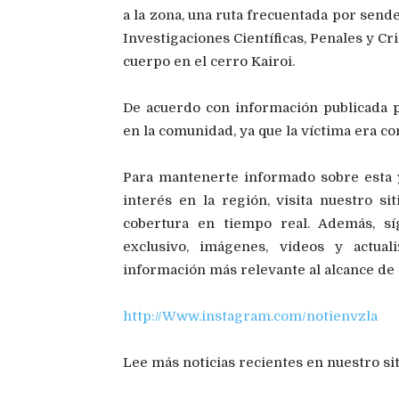
a la zona, una ruta frecuentada por send
Investigaciones Científicas, Penales y Cr
cuerpo en el cerro Kairoi.
De acuerdo con información publicada 
en la comunidad, ya que la víctima era c
Para mantenerte informado sobre esta y
interés en la región, visita nuestro s
cobertura en tiempo real. Además, s
exclusivo, imágenes, videos y actual
información más relevante al alcance de
http://Www.instagram.com/notienvzla
Lee más noticias recientes en nuestro si