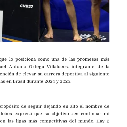
 que lo posiciona como una de las promesas más
uel Antonio Ortega Villalobos, integrante de la
tención de elevar su carrera deportiva al siguiente
ias en Brasil durante 2024 y 2025.
 propósito de seguir dejando en alto el nombre de
alobos expresó que su objetivo «es continuar mi
r en las ligas más competitivas del mundo. Hay 2