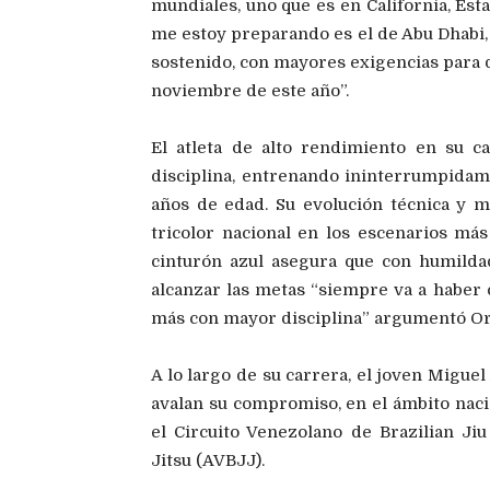
mundiales, uno que es en California, Est
me estoy preparando es el de Abu Dhabi
sostenido, con mayores exigencias para 
noviembre de este año”.
El atleta de alto rendimiento en su c
disciplina, entrenando ininterrumpidam
años de edad. Su evolución técnica y m
tricolor nacional en los escenarios má
cinturón azul asegura que con humildad
alcanzar las metas “siempre va a haber 
más con mayor disciplina” argumentó Ort
A lo largo de su carrera, el joven Migue
avalan su compromiso, en el ámbito nacio
el Circuito Venezolano de Brazilian Jiu
Jitsu (AVBJJ).