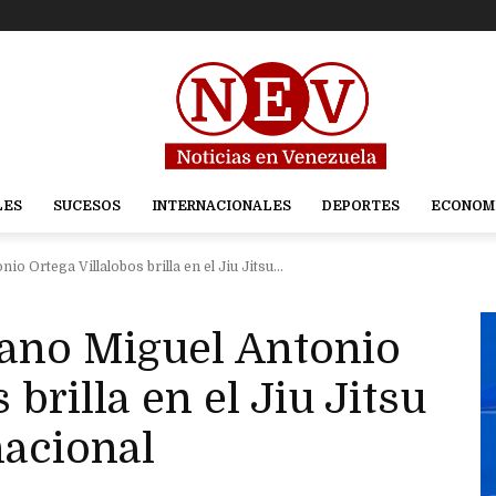
LES
SUCESOS
INTERNACIONALES
DEPORTES
ECONOM
io Ortega Villalobos brilla en el Jiu Jitsu...
lano Miguel Antonio
 brilla en el Jiu Jitsu
nacional