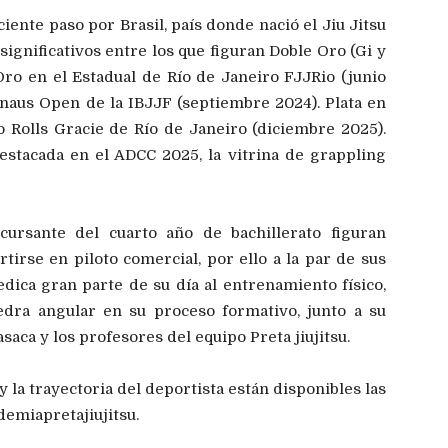
iente paso por Brasil, país donde nació el Jiu Jitsu
ignificativos entre los que figuran Doble Oro (Gi y
Oro en el Estadual de Río de Janeiro FJJRio (junio
naus Open de la IBJJF (septiembre 2024). Plata en
 Rolls Gracie de Río de Janeiro (diciembre 2025).
estacada en el ADCC 2025, la vitrina de grappling
cursante del cuarto año de bachillerato figuran
tirse en piloto comercial, por ello a la par de sus
edica gran parte de su día al entrenamiento físico,
edra angular en su proceso formativo, junto a su
aca y los profesores del equipo Preta jiujitsu.
y la trayectoria del deportista están disponibles las
emiapretajiujitsu.