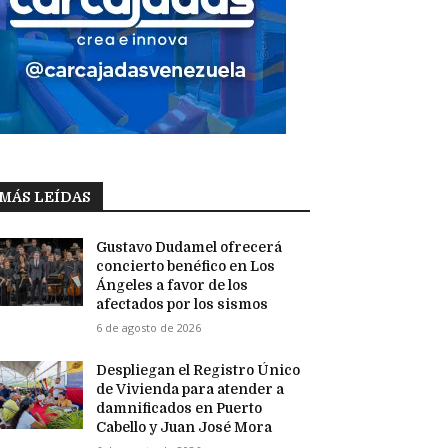
MÁS LEÍDAS
Gustavo Dudamel ofrecerá
concierto benéfico en Los
Ángeles a favor de los
afectados por los sismos
6 de agosto de 2026
Despliegan el Registro Único
de Vivienda para atender a
damnificados en Puerto
Cabello y Juan José Mora