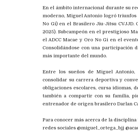
En el ámbito internacional durante su rec
moderno, Miguel Antonio logró triunfos s
No Gi) en el Brasilero Jiu-Jitsu CVJJD. 
2025). Subcampeón en el prestigioso Ma
el ADCC Macae y Oro No Gi en el evento
Consolidándose con una participación d
más importante del mundo.
Entre los sueños de Miguel Antonio, 
consolidar su carrera deportiva y conver
obligaciones escolares, cursa idiomas, d
también a compartir con su familia, pi
entrenador de origen brasilero Darlan Cas
Para conocer más acerca de la disciplina 
redes sociales @miguel_ortega_bjj @acad