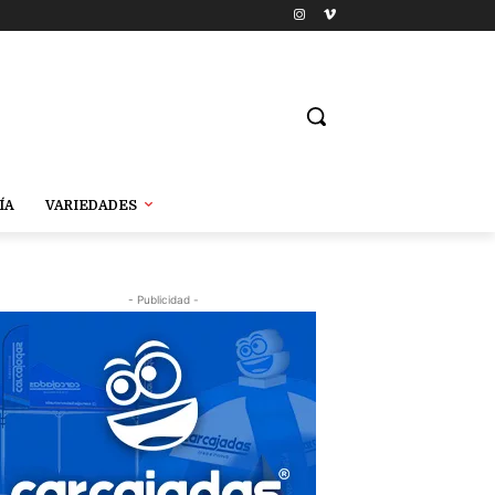
ÍA
VARIEDADES
- Publicidad -