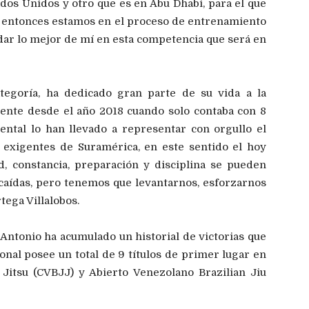
ados Unidos y otro que es en Abu Dhabi, para el que
, entonces estamos en el proceso de entrenamiento
dar lo mejor de mí en esta competencia que será en
ategoría, ha dedicado gran parte de su vida a la
ente desde el año 2018 cuando solo contaba con 8
ental lo han llevado a representar con orgullo el
s exigentes de Suramérica, en este sentido el hoy
, constancia, preparación y disciplina se pueden
caídas, pero tenemos que levantarnos, esforzarnos
ega Villalobos.
l Antonio ha acumulado un historial de victorias que
nal posee un total de 9 títulos de primer lugar en
 Jitsu (CVBJJ) y Abierto Venezolano Brazilian Jiu