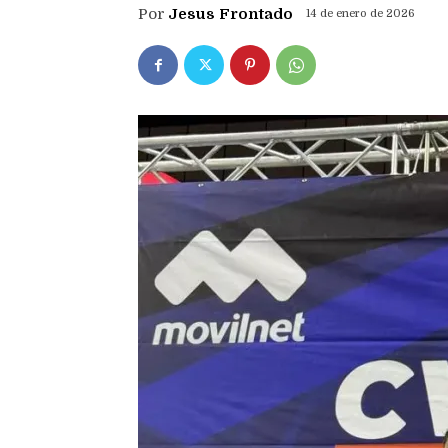
Por
Jesus Frontado
14 de enero de 2026