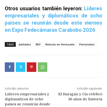
Otros usuarios también leyeron:
Líderes
empresariales y diplomáticos de ocho
países se reunirán desde este viernes
en Expo Fedecámaras Carabobo 2026
TAGS
Jubilados
NEV
Noticias en Venezuela
Pensioados
Artículo anterior
Artículo siguiente
Líderes empresariales y
El Haragán y Cía celebró
diplomáticos de ocho
36 años de historia
países se reunirán desde