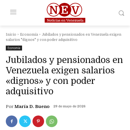
Inicio
Economía
Jubilados y pensionados en Venezuela exigen
salarios "dignos" y con poder adquisitivo
Economía
Jubilados y pensionados en
Venezuela exigen salarios
«dignos» y con poder
adquisitivo
Por
María D. Bueno
29 de mayo de 2026