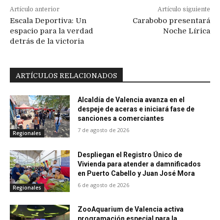
Artículo anterior
Artículo siguiente
Escala Deportiva: Un
Carabobo presentará
espacio para la verdad
Noche Lírica
detrás de la victoria
ARTÍCULOS RELACIONADOS
Alcaldía de Valencia avanza en el
despeje de aceras e iniciará fase de
sanciones a comerciantes
7 de agosto de 2026
Regionales
Despliegan el Registro Único de
Vivienda para atender a damnificados
en Puerto Cabello y Juan José Mora
6 de agosto de 2026
Regionales
ZooAquarium de Valencia activa
programación especial para la