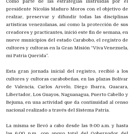
Como parte de las estrategias instruidas por el
presidente Nicolás Maduro Moros con el objetivo de
realzar, preservar y difundir todas las disciplinas
artísticas venezolanas, así como la protección de sus
creadores y practicantes, inició este fin de semana, en
nueve municipios del estado Carabobo, el registro de
cultores y cultoras en la Gran Misión “Viva Venezuela,
mi Patria Querida”.
Esta gran jornada inicial del registro, recibió a los
cultores y cultoras carabobeñas, en las plazas Bolívar
de Valencia, Carlos Arvelo, Diego Ibarra, Guacara,
Libertador, Los Guayos, Naguanagua, Puerto Cabello y
Bejuma, en una actividad que da continuidad al censo
nacional realizado a través del Sistema Patria.
La misma se llevó a cabo desde las 9:00 a.m. y hasta
las 6:00 p.m., con apoyo total del Gobernador del