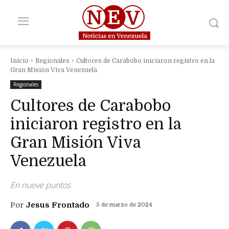
Inicio
Regionales
Cultores de Carabobo iniciaron registro en la
Gran Misión Viva Venezuela
Regionales
Cultores de Carabobo
iniciaron registro en la
Gran Misión Viva
Venezuela
En nueve puntos
Por
Jesus Frontado
5 de marzo de 2024