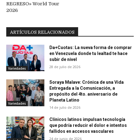
REGRESO» World Tour
2026
ARTÍCULOS RELACIONADOS
Da+Cuotas: La nueva forma de comprar
en Venezuela donde tu lealtad te hace
subir de nivel
28 de julio de 2026
Variedades
Soraya Malave: Crónica de una Vida
Entregada a la Comunicación, a
propósito del 4to. aniversario de
Planeta Latino
Variedades
14 de julio de 2026
Clínicos latinos impulsan tecnología
que podría reducir el dolor e intentos
fallidos en accesos vasculares
24 de junio de 2026