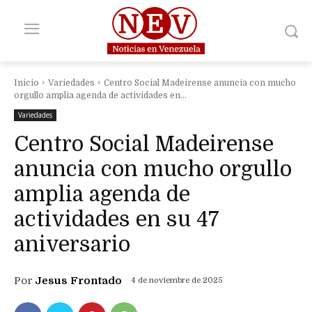
Inicio
Variedades
Centro Social Madeirense anuncia con mucho
orgullo amplia agenda de actividades en...
Variedades
Centro Social Madeirense
anuncia con mucho orgullo
amplia agenda de
actividades en su 47
aniversario
Por
Jesus Frontado
4 de noviembre de 2025