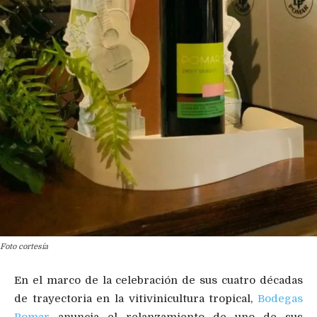
Foto cortesía
En el marco de la celebración de sus cuatro décadas
de trayectoria en la vitivinicultura tropical,
Bodegas
Pomar
anuncia el relanzamiento de uno de sus