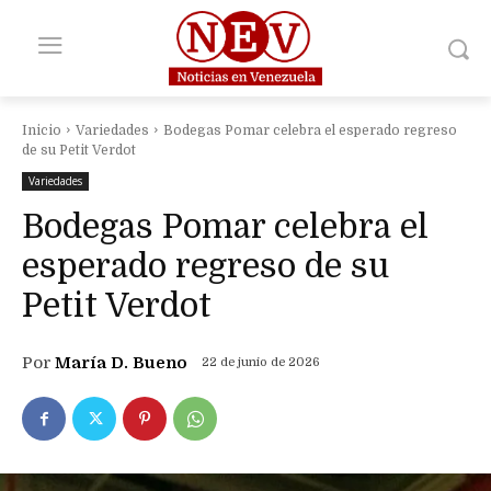
Inicio
Variedades
Bodegas Pomar celebra el esperado regreso
de su Petit Verdot
Variedades
Bodegas Pomar celebra el
esperado regreso de su
Petit Verdot
Por
María D. Bueno
22 de junio de 2026