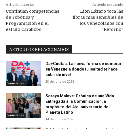
Artículo anterior
Artículo siguiente
Continúan competencias
Lion Lázaro toca las
de robótica y
fibras más sensibles de
Programación en el
los venezolanos con
estado Carabobo
“Retorno”
ARTÍCULOS RELACIONADOS
Da+Cuotas: La nueva forma de comprar
en Venezuela donde tu lealtad te hace
subir de nivel
28 de julio de 2026
Variedades
Soraya Malave: Crónica de una Vida
Entregada a la Comunicación, a
propósito del 4to. aniversario de
Planeta Latino
Variedades
14 de julio de 2026