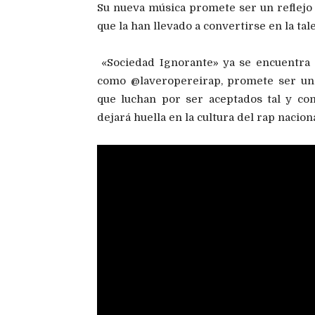
Su nueva música promete ser un reflejo 
que la han llevado a convertirse en la tal
«Sociedad Ignorante» ya se encuentra d
como @laveropereirap, promete ser un 
que luchan por ser aceptados tal y co
dejará huella en la cultura del rap naciona