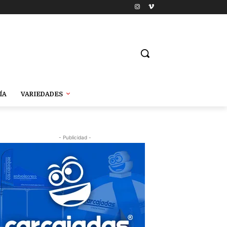
ÍA
VARIEDADES
- Publicidad -