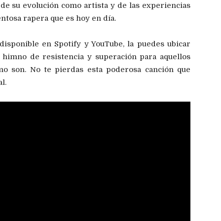
de su evolución como artista y de las experiencias
entosa rapera que es hoy en día.
isponible en Spotify y YouTube, la puedes ubicar
himno de resistencia y superación para aquellos
mo son. No te pierdas esta poderosa canción que
l.