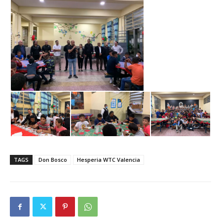
TAGS
Don Bosco
Hesperia WTC Valencia