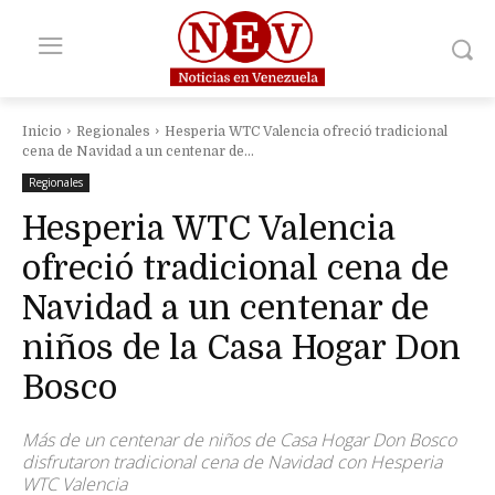
Inicio
Regionales
Hesperia WTC Valencia ofreció tradicional
cena de Navidad a un centenar de...
Regionales
Hesperia WTC Valencia
ofreció tradicional cena de
Navidad a un centenar de
niños de la Casa Hogar Don
Bosco
Más de un centenar de niños de Casa Hogar Don Bosco
disfrutaron tradicional cena de Navidad con Hesperia
WTC Valencia