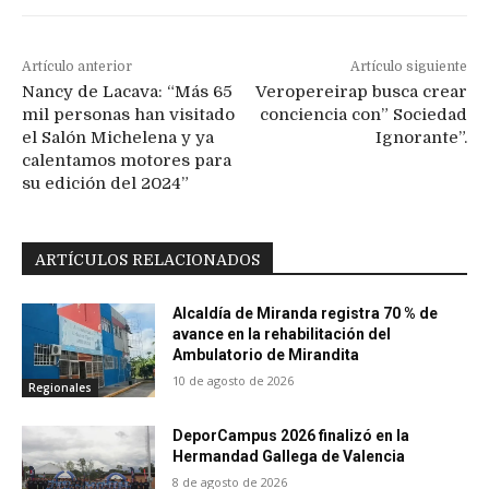
Artículo anterior
Artículo siguiente
Nancy de Lacava: “Más 65
Veropereirap busca crear
mil personas han visitado
conciencia con” Sociedad
el Salón Michelena y ya
Ignorante”.
calentamos motores para
su edición del 2024”
ARTÍCULOS RELACIONADOS
Alcaldía de Miranda registra 70 % de
avance en la rehabilitación del
Ambulatorio de Mirandita
10 de agosto de 2026
Regionales
DeporCampus 2026 finalizó en la
Hermandad Gallega de Valencia
8 de agosto de 2026