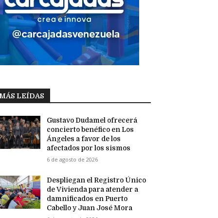
MÁS LEÍDAS
Gustavo Dudamel ofrecerá
concierto benéfico en Los
Ángeles a favor de los
afectados por los sismos
6 de agosto de 2026
Despliegan el Registro Único
de Vivienda para atender a
damnificados en Puerto
Cabello y Juan José Mora