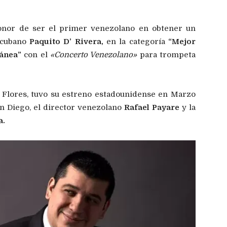
onor de ser el primer venezolano en obtener un
 cubano
Paquito D’ Rivera,
en la categoría
“Mejor
ánea”
con el
«Concerto Venezolano»
para trompeta
 Flores, tuvo su estreno estadounidense en Marzo
an Diego, el director venezolano
Rafael Payare
y la
a.