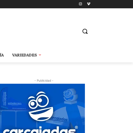
ÍA
VARIEDADES
- Publicidad -