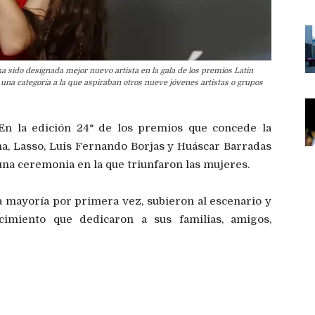
a sido designada mejor nuevo artista en la gala de los premios Latin
una categoría a la que aspiraban otros nueve jóvenes artistas o grupos
n la edición 24° de los premios que concede la
a, Lasso, Luis Fernando Borjas y Huáscar Barradas
na ceremonia en la que triunfaron las mujeres.
 la mayoría por primera vez, subieron al escenario y
imiento que dedicaron a sus familias, amigos,