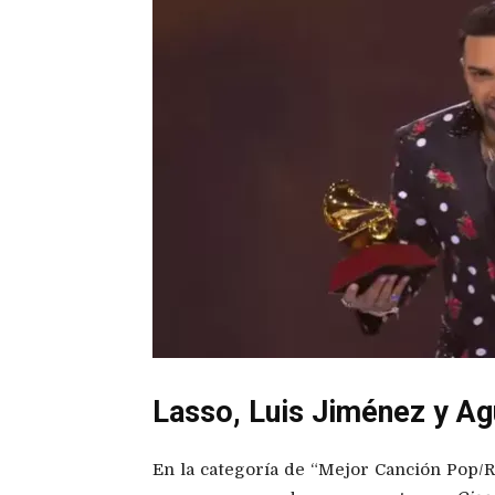
Lasso, Luis Jiménez y Ag
En la categoría de “Mejor Canción Pop/R