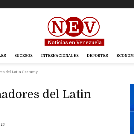
LES
SUCESOS
INTERNACIONALES
DEPORTES
ECONOM
es del Latin Grammy
adores del Latin
023