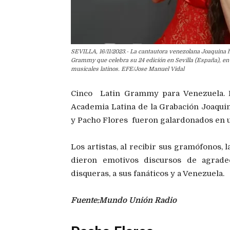
SEVILLA, 16/11/2023.- La cantautora venezolana Joaquina h
Grammy que celebra su 24 edición en Sevilla (España), en 
musicales latinos. EFE/Jose Manuel Vidal
Cinco Latin Grammy para Venezuela. E
Academia Latina de la Grabación Joaquin
y Pacho Flores fueron galardonados en u
Los artistas, al recibir sus gramófonos,
dieron emotivos discursos de agradec
disqueras, a sus fanáticos y a Venezuela.
Fuente:Mundo Unión Radio