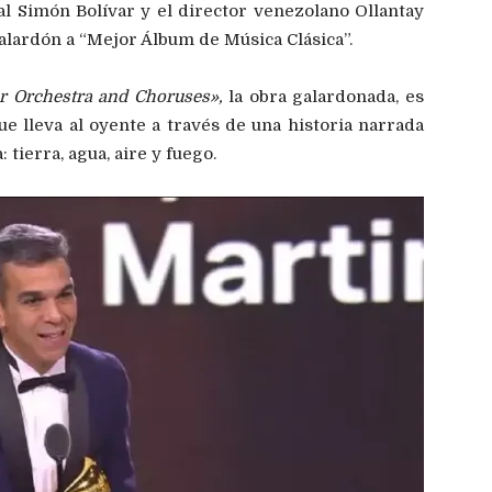
al Simón Bolívar y el director venezolano Ollantay
alardón a “Mejor Álbum de Música Clásica”.
 Orchestra and Choruses»,
la obra galardonada, es
e lleva al oyente a través de una historia narrada
 tierra, agua, aire y fuego.