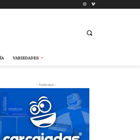
ÍA
VARIEDADES
- Publicidad -