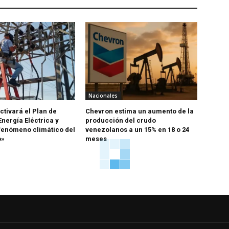
Nacionales
ctivará el Plan de
Chevron estima un aumento de la
nergía Eléctrica y
producción del crudo
fenómeno climático del
venezolanos a un 15% en 18 o 24
o»
meses