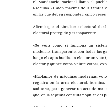
El Mandatario Nacional llamó al puebl
Esequiba. «Unión máxima de la familia 
en las que deben responder, cinco veces 
Afirmó que el simulacro electoral da
electoral protegido y transparente.
«Se verá como si funciona un sistema
moderno, transparente, con todas las gar
luego el capta huella, un elector un voto
elector y quince votos, veinte votos», exp
«Hablamos de máquinas modernas, voto te
registro en la urna electoral, termina,
auditoría, para generar un acta de mane
que, en la séptima consulta popular del pa