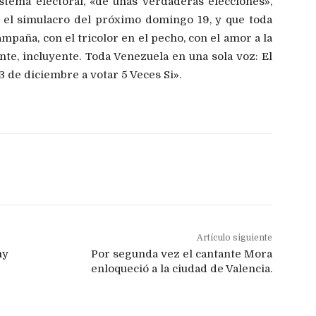
stema electoral, «de unas verdaderas elecciones»,
da el simulacro del próximo domingo 19, y que toda
mpaña, con el tricolor en el pecho, con el amor a la
te, incluyente. Toda Venezuela en una sola voz: El
 de diciembre a votar 5 Veces Si».
Artículo siguiente
my
Por segunda vez el cantante Mora
enloqueció a la ciudad de Valencia.