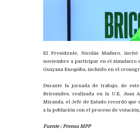
El Presidente, Nicolás Maduro, invit
noviembre a participar en el simulacro e
Guayana Esequiba, incluido en el cronogr
Durante la jornada de trabajo, de est
Bricomiles, realizada en la U.E. Juan 
Miranda, el Jefe de Estado recordó que e
a la población con el proceso de votación,
Fuente : Prensa MPP