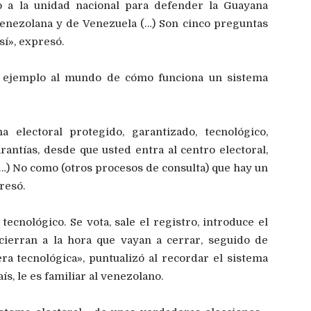
o a la unidad nacional para defender la Guayana
venezolana y de Venezuela (…) Son cinco preguntas
sí», expresó.
rá ejemplo al mundo de cómo funciona un sistema
 electoral protegido, garantizado, tecnológico,
antías, desde que usted entra al centro electoral,
 (…) No como (otros procesos de consulta) que hay un
resó.
cnológico. Se vota, sale el registro, introduce el
 cierran a la hora que vayan a cerrar, seguido de
ra tecnológica», puntualizó al recordar el sistema
ís, le es familiar al venezolano.