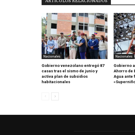
ARTÍCULOS RELACIONADOS
Nacionales
Nacionales
Gobierno venezolano entregó 87
Gobierno a
casas tras el sismo de junio y
Ahorro de E
activa plan de subsidios
Agua ante 
habitacionales
«Superniñ