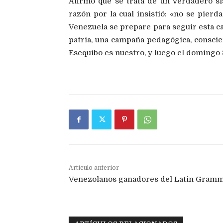
Afirmó que se trata de un verdadero si
razón por la cual insistió: «no se pier
Venezuela se prepare para seguir esta ca
patria, una campaña pedagógica, conscien
Esequibo es nuestro, y luego el domingo 3
Artículo anterior
Venezolanos ganadores del Latin Gram