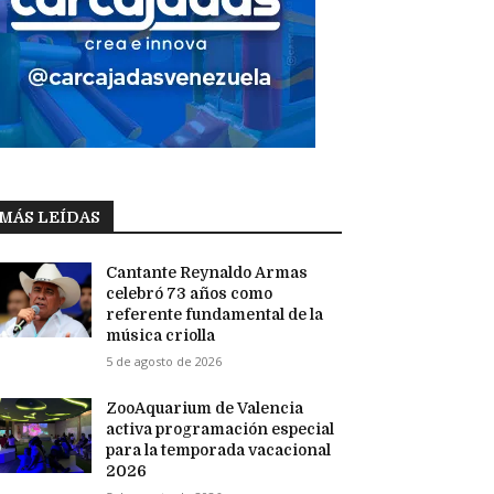
MÁS LEÍDAS
Cantante Reynaldo Armas
celebró 73 años como
referente fundamental de la
música criolla
5 de agosto de 2026
ZooAquarium de Valencia
activa programación especial
para la temporada vacacional
2026