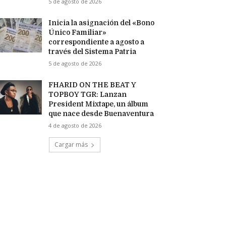
5 de agosto de 2026
Inicia la asignación del «Bono
Único Familiar»
correspondiente a agosto a
través del Sistema Patria
5 de agosto de 2026
FHARID ON THE BEAT Y
TOPBOY TGR: Lanzan
President Mixtape, un álbum
que nace desde Buenaventura
4 de agosto de 2026
Cargar más