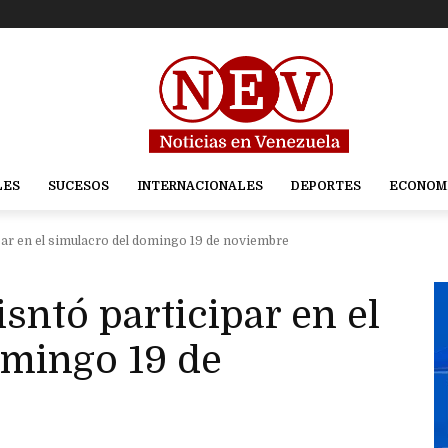
LES
SUCESOS
INTERNACIONALES
DEPORTES
ECONOM
par en el simulacro del domingo 19 de noviembre
sntó participar en el
omingo 19 de