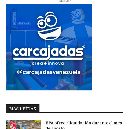
- Publicidad -
MÁS LEÍDAS
EPA ofrece liquidación durante el mes
de agosto