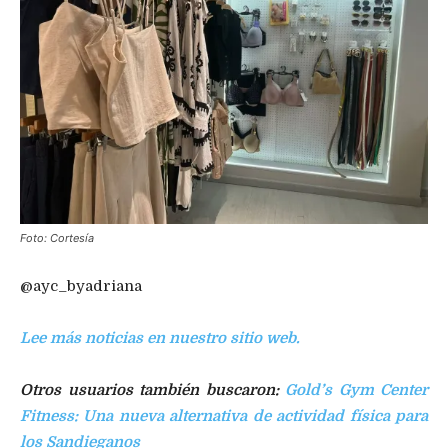
Foto: Cortesía
@ayc_byadriana
Lee más noticias en nuestro sitio web.
Otros usuarios también buscaron:
Gold’s Gym Center
Fitness: Una nueva alternativa de actividad física para
los Sandieganos