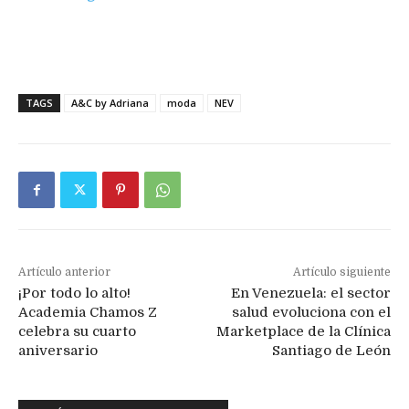
A&C by Adriana
TAGS
A&C by Adriana
moda
NEV
Artículo anterior
Artículo siguiente
¡Por todo lo alto!
En Venezuela: el sector
Academia Chamos Z
salud evoluciona con el
celebra su cuarto
Marketplace de la Clínica
aniversario
Santiago de León