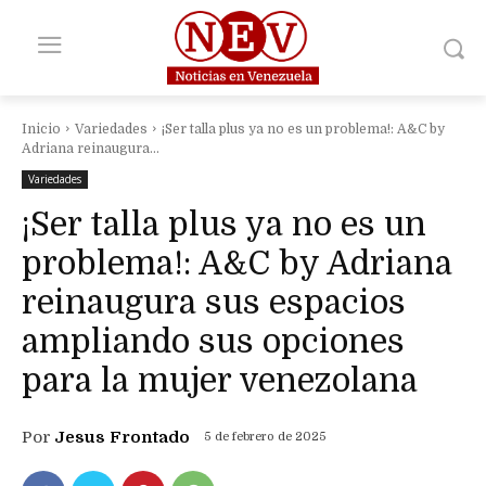
Inicio
Variedades
¡Ser talla plus ya no es un problema!: A&C by
Adriana reinaugura...
Variedades
¡Ser talla plus ya no es un
problema!: A&C by Adriana
reinaugura sus espacios
ampliando sus opciones
para la mujer venezolana
Por
Jesus Frontado
5 de febrero de 2025