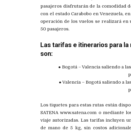
pasajeros disfrutarán de la comodidad de
con el estado Carabobo en Venezuela, e
operación de los vuelos se realizará e
50 pasajeros.
Las tarifas e itinerarios para l
son:
● Bogotá – Valencia saliendo a l
p
● Valencia – Bogotá saliendo a l
p
Los tiquetes para estas rutas están disp
SATENA www.satena.com o mediante los c
viaje autorizadas. Las tarifas incluyen 
de mano de 5 kg, sin costos adicional