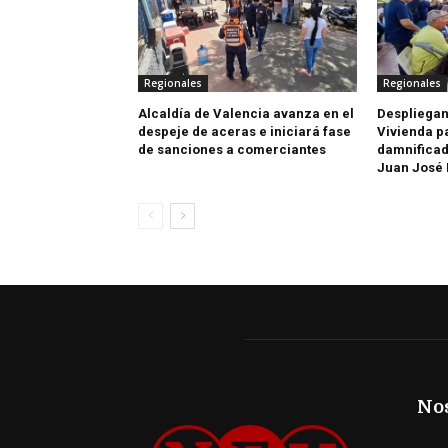
Regionales
Regionales
Alcaldía de Valencia avanza en el
Despliegan
despeje de aceras e iniciará fase
Vivienda p
de sanciones a comerciantes
damnificad
Juan José
No