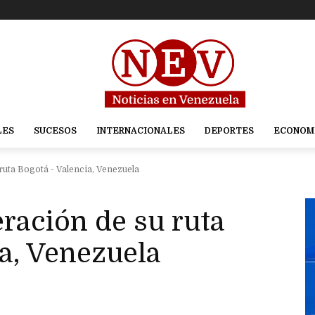
LES
SUCESOS
INTERNACIONALES
DEPORTES
ECONOM
ruta Bogotá - Valencia, Venezuela
eración de su ruta
a, Venezuela