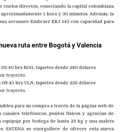
 vuelos directos, conectando la capital colombiana
n aproximadamente 1 hora y 30 minutos. Además, la
n una aeronave Embraer ERJ 145 con capacidad para
a nueva ruta entre Bogotá y Valencia
as 05:40 hrs BOG, tiquetes desde 280 dólares
or trayecto.
as 09:45 hrs VLN, tiquetes desde 226 dólares
or trayecto.
onibles para su compra a través de la página web de
anales telefónicos, puntos físicos y agencias de
un equipaje por bodega de hasta 23 kg y una maleta
es. SATENA se enorgullece de ofrecer esta nueva