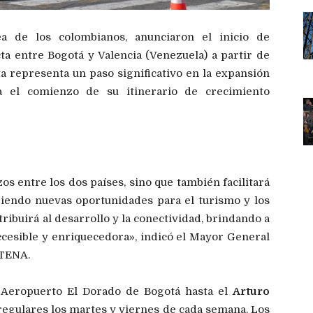
ea de los colombianos, anunciaron el inicio de
a entre Bogotá y Valencia (Venezuela) a partir de
a representa un paso significativo en la expansión
a el comienzo de su itinerario de crecimiento
zos entre los dos países, sino que también facilitará
riendo nuevas oportunidades para el turismo y los
tribuirá al desarrollo y la conectividad, brindando a
ccesible y enriquecedora», indicó el Mayor General
ATENA.
l Aeropuerto El Dorado de Bogotá hasta el
Arturo
 regulares los martes y viernes de cada semana. Los