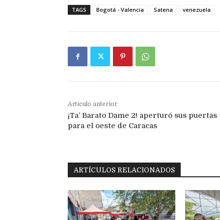
TAGS
Bogotá - Valencia
Satena
venezuela
Artículo anterior
¡Ta’ Barato Dame 2! aperturó sus puertas
para el oeste de Caracas
ARTÍCULOS RELACIONADOS