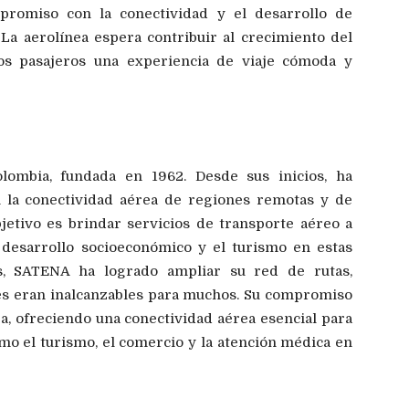
promiso con la conectividad y el desarrollo de
La aerolínea espera contribuir al crecimiento del
los pasajeros una experiencia de viaje cómoda y
olombia, fundada en 1962. Desde sus inicios, ha
la conectividad aérea de regiones remotas y de
objetivo es brindar servicios de transporte aéreo a
desarrollo socioeconómico y el turismo en estas
s, SATENA ha logrado ampliar su red de rutas,
es eran inalcanzables para muchos. Su compromiso
a, ofreciendo una conectividad aérea esencial para
omo el turismo, el comercio y la atención médica en