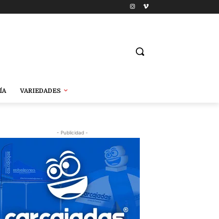
ÍA
VARIEDADES
- Publicidad -