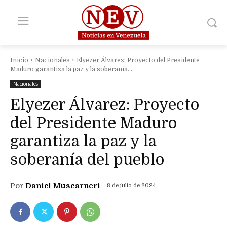
Inicio
Nacionales
Elyezer Álvarez: Proyecto del Presidente
Maduro garantiza la paz y la soberanía...
Nacionales
Elyezer Álvarez: Proyecto
del Presidente Maduro
garantiza la paz y la
soberanía del pueblo
Por
Daniel Muscarneri
8 de julio de 2024