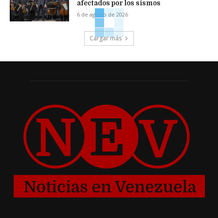
afectados por los sismos
6 de agosto de 2026
Cargar más