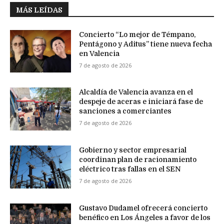
MÁS LEÍDAS
Concierto “Lo mejor de Témpano,
Pentágono y Aditus” tiene nueva fecha
en Valencia
7 de agosto de 2026
Alcaldía de Valencia avanza en el
despeje de aceras e iniciará fase de
sanciones a comerciantes
7 de agosto de 2026
Gobierno y sector empresarial
coordinan plan de racionamiento
eléctrico tras fallas en el SEN
7 de agosto de 2026
Gustavo Dudamel ofrecerá concierto
benéfico en Los Ángeles a favor de los