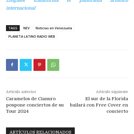
Zingales transforma el panorama artístico
internacional
TAGS
NEV
Noticias en Venezuela
PLANETA LATINO RADIO WEB
Artículo anterior
Artículo siguiente
Caramelos de Cianuro
El sur de la Florida
pospone conciertos de su
bailará con Free Cover en
Tour 2024
concierto
ARTÍCULOS RELACIONADOS