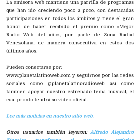
La emisora web mantiene una parrilla de programas
que han ido creciendo poco a poco, con destacadas
participaciones en todos los ámbitos y tiene el gran
honor de haber recibido el premio como «Mejor
Radio Web del año», por parte de Zona Radial
Venezolana, de manera consecutiva en estos dos
últimos años.
Pueden conectarse por:
www.planetalatinoweb.com y seguirnos por las redes
sociales como @planetalatinoradioweb así como
también apoyar nuestro estrenado tema musical, el
cual pronto tendrá su video oficial.
Lee más noticias en nuestro sitio web.
Otros usuarios también leyeron:
Alfredo Alejandro