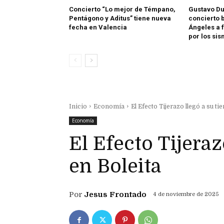
Concierto “Lo mejor de Témpano,
Gustavo D
Pentágono y Aditus” tiene nueva
concierto 
fecha en Valencia
Ángeles a 
por los si