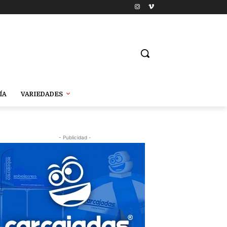
ÍA
VARIEDADES
- Publicidad -