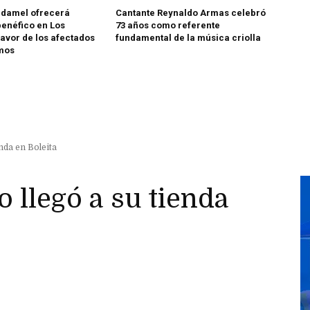
udamel ofrecerá
Cantante Reynaldo Armas celebró
benéfico en Los
73 años como referente
favor de los afectados
fundamental de la música criolla
smos