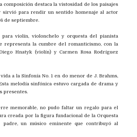
a composición destaca la vistosidad de los paisajes
y sirvió para rendir un sentido homenaje al actor
16 de septiembre.
para violín, violonchelo y orquesta del pianista
e representa la cumbre del romanticismo, con la
 Diego Hnatyk (violín) y Carmen Rosa Rodríguez
vida a la Sinfonía No. 1 en do menor de J. Brahms,
Esta melodía sinfónica estuvo cargada de drama y
os presentes.
rre memorable, no pudo faltar un regalo para el
ra creada por la figura fundacional de la Orquesta
e padre, un músico eminente que contribuyó al