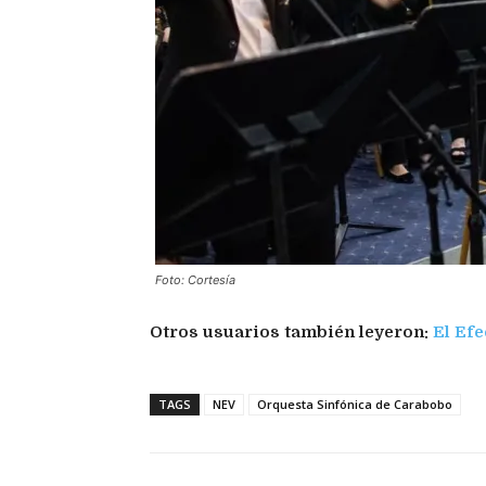
Foto: Cortesía
Otros usuarios también leyeron:
El Efe
TAGS
NEV
Orquesta Sinfónica de Carabobo