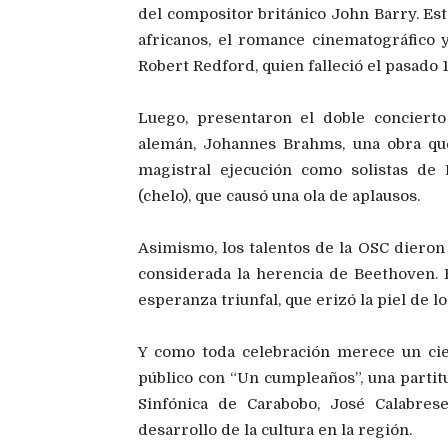
del compositor británico John Barry. Est
africanos, el romance cinematográfico 
Robert Redford, quien falleció el pasado 
Luego, presentaron el doble concierto 
alemán, Johannes Brahms, una obra qu
magistral ejecución como solistas de
(chelo), que causó una ola de aplausos.
Asimismo, los talentos de la OSC dieron 
considerada la herencia de Beethoven. 
esperanza triunfal, que erizó la piel de l
Y como toda celebración merece un cie
público con “Un cumpleaños”, una partitu
Sinfónica de Carabobo, José Calabres
desarrollo de la cultura en la región.