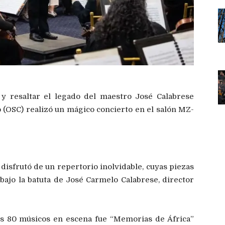
 y resaltar el legado del maestro José Calabrese
 (OSC) realizó un mágico concierto en el salón MZ-
 disfrutó de un repertorio inolvidable, cuyas piezas
ajo la batuta de José Carmelo Calabrese, director
os 80 músicos en escena fue “Memorias de África”