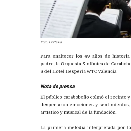
Foto: Cortesía
Para enaltecer los 49 años de historia
padre, la Orquesta Sinfónica de Carabobo
6 del Hotel Hesperia WTC Valencia.
Nota de prensa
El público carabobeño colmó el recinto y
despertaron emociones y sentimientos, b
artístico y musical de la fundación.
La primera melodía interpretada por l