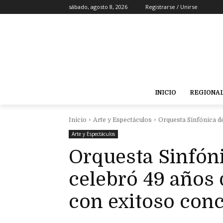
sábado, agosto 8, 2026
Registrarse / Unirse
INICIO
REGIONA
Inicio
Arte y Espectáculos
Orquesta Sinfónica de
Arte y Espectáculos
Orquesta Sinfón
celebró 49 años 
con exitoso conc