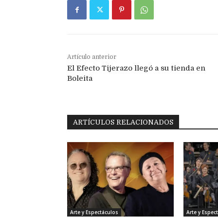
Artículo anterior
El Efecto Tijerazo llegó a su tienda en
Boleita
ARTÍCULOS RELACIONADOS
Arte y Espectáculos
Arte y Espec