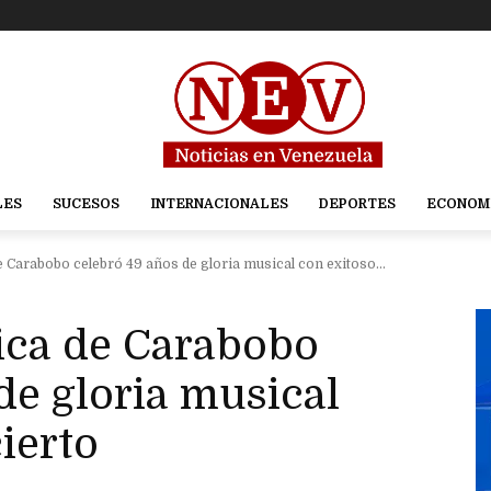
LES
SUCESOS
INTERNACIONALES
DEPORTES
ECONOM
 Carabobo celebró 49 años de gloria musical con exitoso...
ica de Carabobo
de gloria musical
ierto