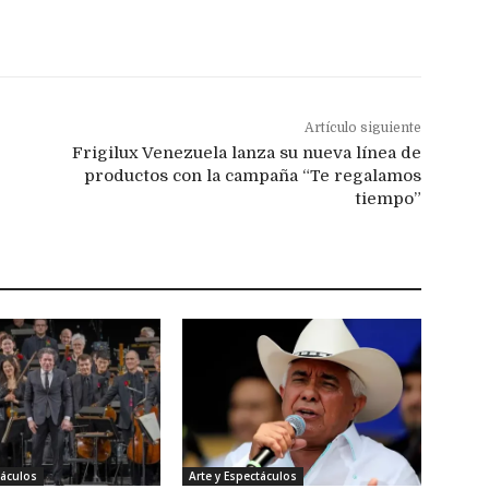
Artículo siguiente
Frigilux Venezuela lanza su nueva línea de
productos con la campaña “Te regalamos
tiempo”
táculos
Arte y Espectáculos