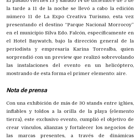
El pasado viernes 13 y sábado 14 de diciembre de 5 de
la tarde a 11 de la noche se llevó a cabo la edición
número 11 de La Expo Creativa Turismo, esta vez
presentando el destino “Parque Nacional Morrocoy”
en el municipio Silva Edo. Falcón, específicamente en
el Hotel Baywatch, bajo la dirección general de la
periodista y empresaria Karina Torrealba, quien
sorprendió con un preview que realizó sobrevolando
las instalaciones del evento en un helicóptero,
mostrando de esta forma el primer elemento: aire.
Nota de prensa
Con una exhibición de más de 30 stands entre iglúes,
inflables y toldos a la orilla de la playa (elemento
tierra), este exclusivo evento, cumplió el objetivo de
crear vínculos, alianzas y fortalecer los negocios de
las marcas presentes, a través de dinámicas