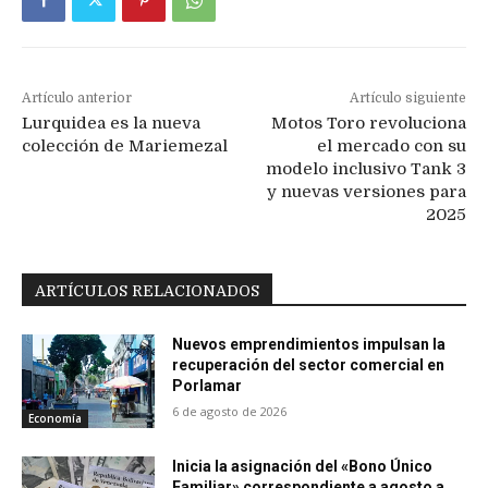
Artículo anterior
Artículo siguiente
Lurquidea es la nueva
Motos Toro revoluciona
colección de Mariemezal
el mercado con su
modelo inclusivo Tank 3
y nuevas versiones para
2025
ARTÍCULOS RELACIONADOS
Nuevos emprendimientos impulsan la
recuperación del sector comercial en
Porlamar
6 de agosto de 2026
Economía
Inicia la asignación del «Bono Único
Familiar» correspondiente a agosto a