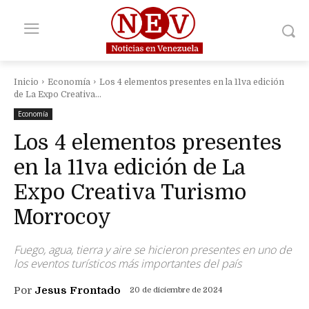
Inicio
Economía
Los 4 elementos presentes en la 11va edición
de La Expo Creativa...
Economía
Los 4 elementos presentes
en la 11va edición de La
Expo Creativa Turismo
Morrocoy
Fuego, agua, tierra y aire se hicieron presentes en uno de
los eventos turísticos más importantes del país
Por
Jesus Frontado
20 de diciembre de 2024