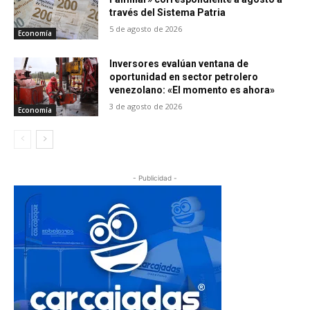
través del Sistema Patria
5 de agosto de 2026
Economía
Inversores evalúan ventana de
oportunidad en sector petrolero
venezolano: «El momento es ahora»
3 de agosto de 2026
Economía
- Publicidad -