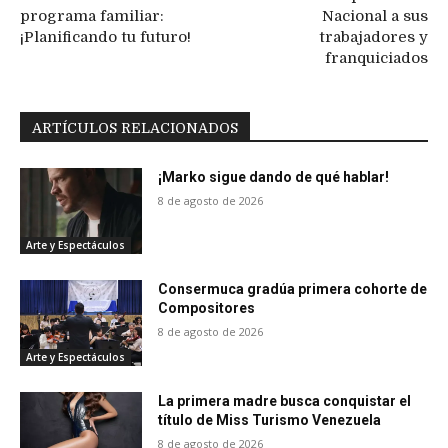
programa familiar:
Nacional a sus
¡Planificando tu futuro!
trabajadores y
franquiciados
ARTÍCULOS RELACIONADOS
¡Marko sigue dando de qué hablar!
8 de agosto de 2026
Arte y Espectáculos
Consermuca gradúa primera cohorte de
Compositores
8 de agosto de 2026
Arte y Espectáculos
La primera madre busca conquistar el
título de Miss Turismo Venezuela
8 de agosto de 2026