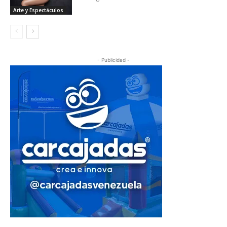
Arte y Espectáculos
- Publicidad -