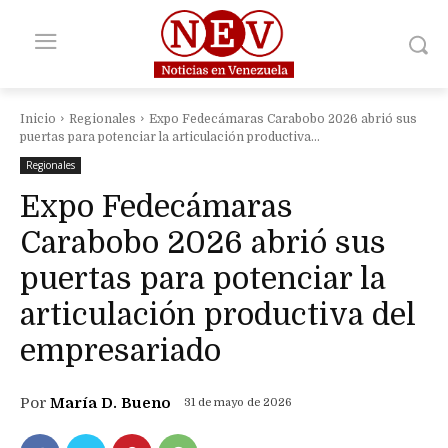
Inicio
Regionales
Expo Fedecámaras Carabobo 2026 abrió sus
puertas para potenciar la articulación productiva...
Regionales
Expo Fedecámaras
Carabobo 2026 abrió sus
puertas para potenciar la
articulación productiva del
empresariado
Por
María D. Bueno
31 de mayo de 2026