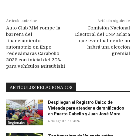
Artículo anterior
Artículo siguiente
Auto Club MM rompe la
Comisión Nacional
barrera del
Electoral del CNP aclara
financiamiento
que eventualmente no
automotriz en Expo
habrá una elección
Fedecámaras Carabobo
gremial
2026 con inicial del 20%
para vehículos Mitsubishi
ARTÍCULOS RELACIONADOS
Despliegan el Registro Único de
Vivienda para atender a damnificados
en Puerto Cabello y Juan José Mora
6 de agosto de 2026
Regionales