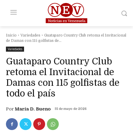
Inicio
Variedades
Guataparo Country Club retoma el Invitacional
de Damas con 115 golfistas de...
Variedades
Guataparo Country Club
retoma el Invitacional de
Damas con 115 golfistas de
todo el país
Por
María D. Bueno
31 de mayo de 2026