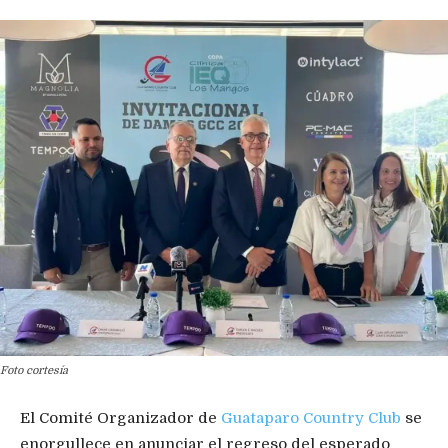
Foto cortesía
El Comité Organizador de
Guataparo Country Club
se
enorgullece en anunciar el regreso del esperado