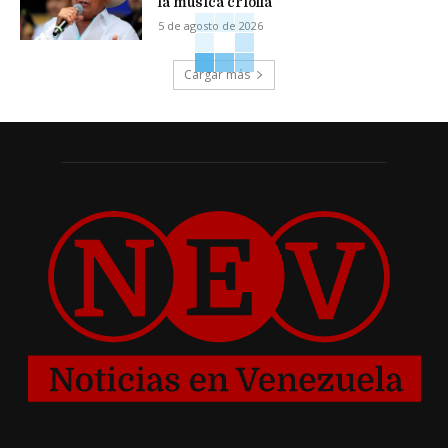
la música criolla
5 de agosto de 2026
Cargar más