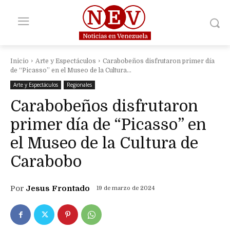
Inicio
Arte y Espectáculos
Carabobeños disfrutaron primer día
de “Picasso” en el Museo de la Cultura...
Arte y Espectáculos
Regionales
Carabobeños disfrutaron
primer día de “Picasso” en
el Museo de la Cultura de
Carabobo
Por
Jesus Frontado
19 de marzo de 2024