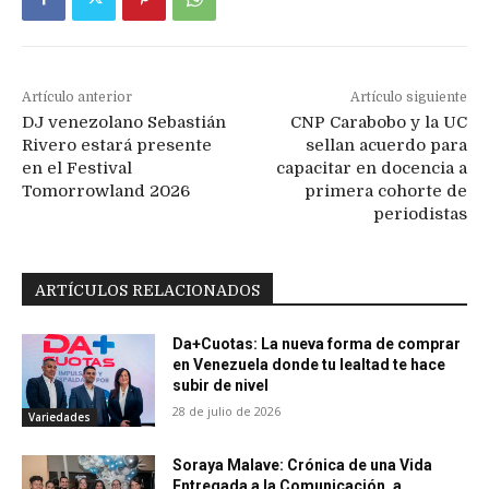
Artículo anterior
Artículo siguiente
DJ venezolano Sebastián
CNP Carabobo y la UC
Rivero estará presente
sellan acuerdo para
en el Festival
capacitar en docencia a
Tomorrowland 2026
primera cohorte de
periodistas
ARTÍCULOS RELACIONADOS
Da+Cuotas: La nueva forma de comprar
en Venezuela donde tu lealtad te hace
subir de nivel
28 de julio de 2026
Variedades
Soraya Malave: Crónica de una Vida
Entregada a la Comunicación, a