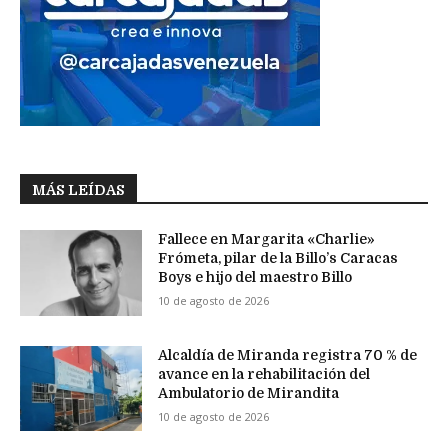
MÁS LEÍDAS
Fallece en Margarita «Charlie»
Frómeta, pilar de la Billo’s Caracas
Boys e hijo del maestro Billo
10 de agosto de 2026
Alcaldía de Miranda registra 70 % de
avance en la rehabilitación del
Ambulatorio de Mirandita
10 de agosto de 2026